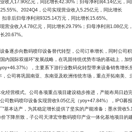
入17.90亿元，同比增长42.30%；归母净利润4.14亿元，
25.55%。2024Q4，公司实现营业收入5.25亿元，同比增长
%；扣非后归母净利润9325.14万元，同比增长15.65%。
营业收入4.78亿元，同比增长29.79%；归母净利润1.08亿元
20.67%。
印染设备逐步向数码喷印设备替代转型，公司订单增长，同时公司
“国内国际双循环”发展战略，在巩固传统优势市场的基础上，加
（yoy+46.37%），主要系下游行业数码化转型带来设备销售增长
。2025年，公司将巩固南亚、东南亚及欧洲传统市场，重点开拓南美、
”一体化经营模式。公司各项重点项目建设稳步推进，产能布局日趋
数码喷印设备实现营收9.05亿元（yoy+47.84%），IPO募
工厂”基本达产，为其稳定增长提供了坚实的产能准备；墨水营收5.
因系单价下降所致，子公司天津宏华数码喷印产业一体化基地项目的