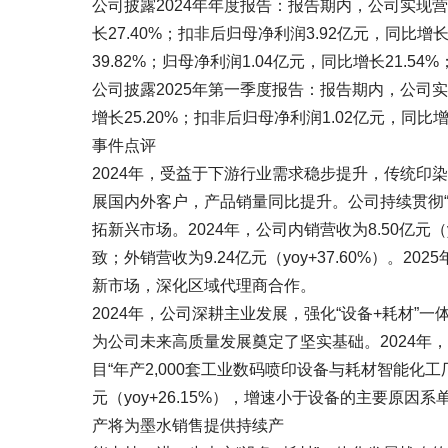
公司披露2024年年度报告：报告期内，公司实现营业收
长27.40%；扣非后归母净利润3.92亿元，同比增长
39.82%；归母净利润1.04亿元，同比增长21.54
公司披露2025年第一季度报告：报告期内，公司实现
增长25.20%；扣非后归母净利润1.02亿元，同比增长
事件点评
2024年，受益于下游行业需求稳步提升，传统
展国内外客户，产品销量同比提升。公司持续贯彻
拓新兴市场。2024年，公司内销营收为8.50亿元
致；外销营收为9.24亿元（yoy+37.60%）
新市场，深化区域代理商合作。
2024年，公司深耕主业发展，强化“设备+耗材
为公司未来高质量发展奠定了坚实基础。2024年，公司
目“年产2,000套工业数码喷印设备与耗材智能化
元（yoy+26.15%），增速小于设备的主要原
产将为墨水销售提供持续产