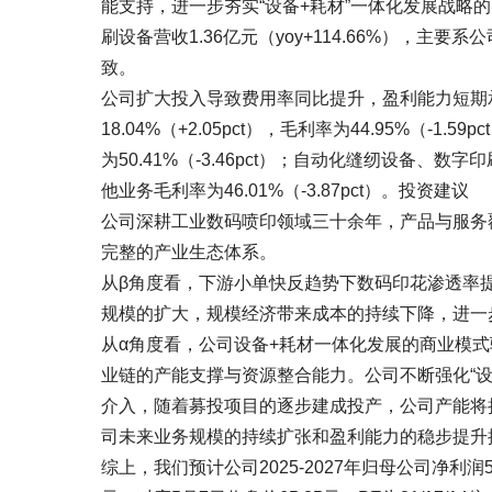
能支持，进一步夯实“设备+耗材”一体化发展战略的实
刷设备营收1.36亿元（yoy+114.66%），
致。
公司扩大投入导致费用率同比提升，盈利能力短期承压。2
18.04%（+2.05pct），毛利率为44.95%（-1.
为50.41%（-3.46pct）；自动化缝纫设备、数字印刷设
他业务毛利率为46.01%（-3.87pct）。投资建议
公司深耕工业数码喷印领域三十余年，产品与服务
完整的产业生态体系。
从β角度看，下游小单快反趋势下数码印花渗透率
规模的扩大，规模经济带来成本的持续下降，进一
从α角度看，公司设备+耗材一体化发展的商业模
业链的产能支撑与资源整合能力。公司不断强化“
介入，随着募投项目的逐步建成投产，公司产能将扩
司未来业务规模的持续扩张和盈利能力的稳步提升
综上，我们预计公司2025-2027年归母公司净利润5.5/7.0