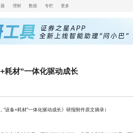
专题
理财
数据
专栏
更多
+耗材”一体化驱动成长
“设备+耗材”一体化驱动成长》研报附件原文摘录）