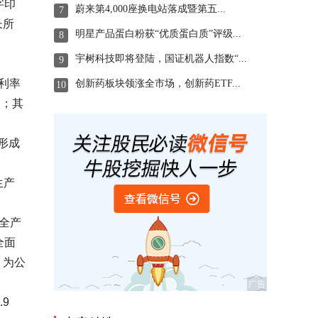
字印
蔚来第4,000座换电站落成暨第五...
7
长所
明星产品蛋白粉获“优质蛋白质”评级...
8
宇树科技即将登陆，国证机器人指数“...
9
毛利率
创新药板块领涨全市场，创新药ETF...
10
）；其
形成
生产
全产
全面
，为公
.9