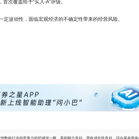
4倍，首次覆盖给予“买入-A”评级。
一定波动性，面临宏观经济的不确定性带来的经营风险。
宏华数科行业内竞争力的护城河一般，盈利能力良好，营收成长性良好，综合基本面各