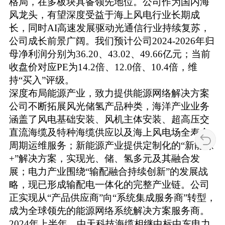
格局，在多板块具备领先地位。公司作为国内海
风龙头，有望深度受益于海上风电行业长期成
长，同时AI高速发展驱动光通信行业持续复苏，
公司成长前景广阔。我们预计公司2024-2026年归
母净利润分别为36.20、43.02、49.66亿元；当前
收盘价对应PE为14.2倍、12.0倍、10.4倍，维
持“买入”评级。
深度布局能源产业，致力提供能源网络解决方案
公司不断拓展风光储氢产品种类，海洋产业业务
涵盖了风电基础安装、风机主体安装、超高压交
直流海缆及特种海缆供应以及海上风电场全寿命
周期运维服务；新能源产业提供定制化的“新能源
+”解决方案，实现光、储、氢多元及其融合发
展；电力产业围绕“输配融合持续创新”的发展战
略，现已形成输配电一体化的完整产业链。公司
正实现从“产品供应商”向“系统集成服务商”转型，
成为全球领先的能源网络系统解决方案服务商。
2024年上半年，中天科技海缆相继中标中东电力