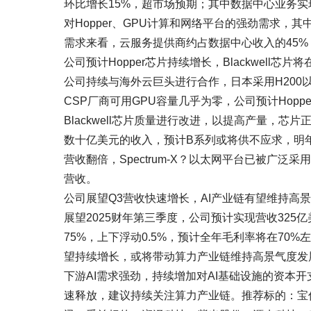
环比增长15%，超市场预期；其中数据中心业务实现
对Hopper、GPU计算和网络平台的强劲需求，
需求来看，云服务提供商约占数据中心收入的45%
公司预计Hopper芯片持续增长，Blackwell芯片
公司持续与海外云巨头进行合作，日本采用H200以及
CSP厂商可用GPU容量几乎为零，公司预计Hop
Blackwell芯片质量进行改进，以提高产量，芯片
数十亿美元的收入，预计B系列或将供不应求，明年
营收翻倍，Spectrum-X？以太网平台已被广泛采
营收。
公司展望Q3营收快速增长，AI产业链有望维持高
展望2025财年第三季度，公司预计实现营收325
75%，上下浮动0.5%，预计全年毛利率将在70
望持续增长，或将带动算力产业链维持高景气度发
下游AI需求强劲，持续增加对AI基础设施的资本
速释放，建议持续关注算力产业链。推荐标的：宝