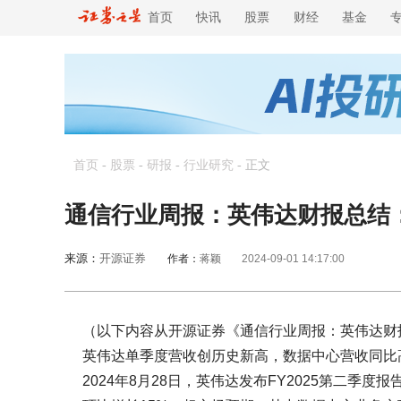
首页
快讯
股票
财经
基金
首页
-
股票
-
研报
-
行业研究
-
正文
通信行业周报：英伟达财报总结：业
来源：
开源证券
作者：
蒋颖
2024-09-01 14:17:00
（以下内容从开源证券《通信行业周报：英伟达财报总
英伟达单季度营收创历史新高，数据中心营收同比
2024年8月28日，英伟达发布FY2025第二季