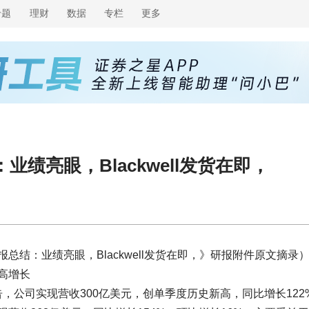
专题
理财
数据
专栏
更多
绩亮眼，Blackwell发货在即，
结：业绩亮眼，Blackwell发货在即，》研报附件原文摘录
高增长
度报告，公司实现营收300亿美元，创单季度历史新高，同比增长122