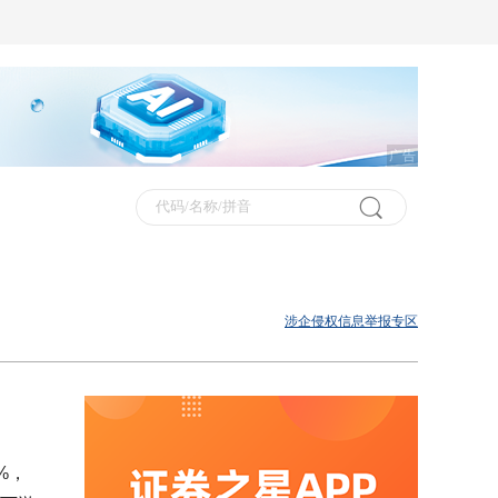
广告
涉企侵权信息举报专区
）
%，