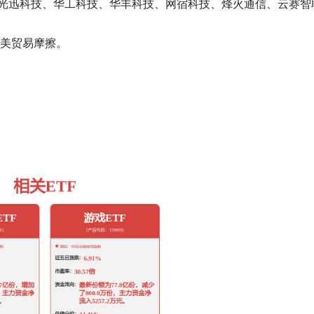
光迅科技、华工科技、华丰科技、网宿科技、烽火通信、云赛智
中美贸易摩擦。