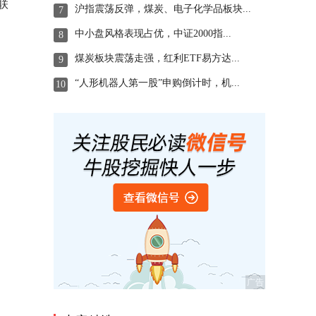
联
沪指震荡反弹，煤炭、电子化学品板块...
7
中小盘风格表现占优，中证2000指...
8
煤炭板块震荡走强，红利ETF易方达...
9
“人形机器人第一股”申购倒计时，机...
10