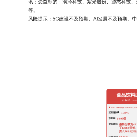
讯；受益标的：润泽科技、紫光股份、源杰科技、
等。
风险提示：5G建设不及预期、AI发展不及预期、