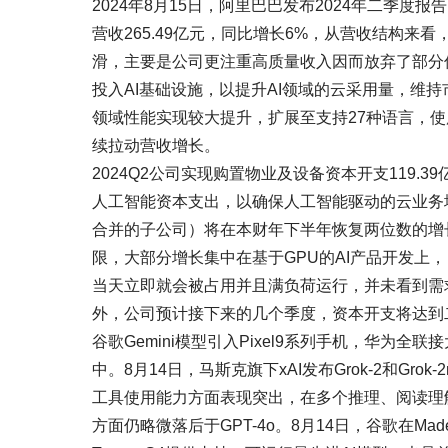
2024年8月15日，阿里巴巴发布2024年二季度报
营收265.49亿元，同比增长6%，从营收结构来
滑，主要是公司更注重高质量收入因而放弃了部分
投入AI基础设施，以提升AI领域的云采用量，维
领域性能实现较大提升，扩展至支持27种语言，使用
续拉动营收增长。
2024Q2公司实现购置物业及设备资本开支119.3
人工智能资本支出，以确保人工智能驱动的云业务
合并的子公司）将在本财年下半年恢复两位数的增
限，大部分增长集中在基于GPU的AI产品开发上
当天立即就会被占用并且满负荷运行，并未看到需
外，公司预计接下来的几个季度，资本开支将达到
谷歌Gemini模型引入Pixel9系列手机，华为全联接
中。8月14日，马斯克旗下xAI发布Grok-2和Grok-
工具使用能力方面表现突出，在多个推理、阅读理
方面仍略微落后于GPT-4o。8月14日，谷歌在Made