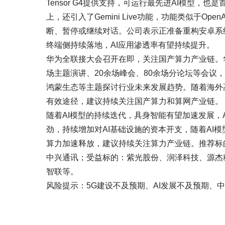
Tensor G4提供支持，可运行最先进AI模型，也是首款
上，还引入了Gemini Live功能，功能类似于O
断、暂停或继续对话。公司表示正准备重构安卓系统
终端侧持续落地，AI应用渗透率有望持续提升。
华为全联接大会召开在即，关注国产算力产业链。华
场主题演讲、20余场峰会、80余场分论坛等会议
鸿蒙生态等主题探讨行业未来发展趋势。随着海外
有效途径，建议持续关注国产算力和算网产业链。
随着AI模型的持续迭代，具身智能有望加速发展，
劲，持续增加对AI基础设施的资本开支，随着AI
算力加速释放，建议持续关注算力产业链。推荐标
中兴通讯；受益标的：紫光股份、润泽科技、源杰
智联等。
风险提示：5G建设不及预期、AI发展不及预期、