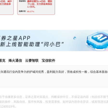
维克
烽火通信
云赛智联
宝信软件
中兴通讯行业内竞争力的护城河优秀，盈利能力良好，营收成长性一般，综合基本面各
在于传播更多信息，证券之星对其观点、判断保持中立，不保证该内容（包括但不限
作，风险自担。股市有风险，投资需谨慎。如对该内容存在异议，或发现违法及不良信息，请
240019号。