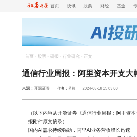
首页
快讯
股票
财经
基金
首页
-
股票
-
研报
-
行业研究
-
正文
通信行业周报：阿里资本开支大
来源：
开源证券
作者：
蒋颖
2024-08-18 15:03:00
（以下内容从开源证券《通信行业周报：阿里资本
报附件原文摘录）
国内AI需求持续强劲，阿里AI业务营收增长迅速