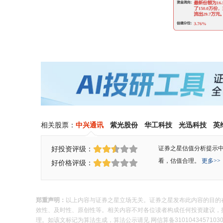
相关股票：
中兴通讯
紫光股份
华工科技
光迅科技
英
好投资评级：
证券之星估值分析提示
看，估值合理。
更多>>
好价格评级：
郑重声明：
以上内容与证券之星立场无关。证券之星发布此内容的目的
效性、及时性、原创性等。相关内容不对各位读者构成任何投资建议，据此操
理。如该文标记为算法生成，算法公示请见 网信算备310104345710301