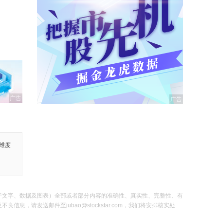
广告
维度
于文字、数据及图表）全部或者部分内容的准确性、真实性、完整性、有
发送邮件至jubao@stockstar.com，我们将安排核实处