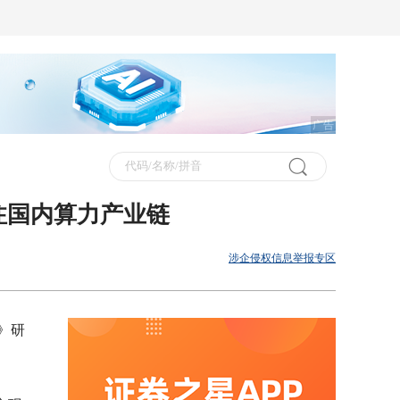
广告
注国内算力产业链
涉企侵权信息举报专区
》研