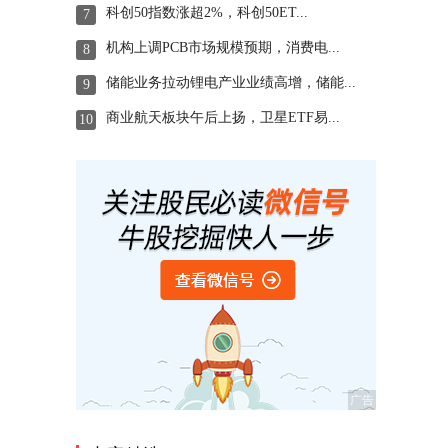
科创50指数涨超2%，科创50ET...
7
机构上调PCB市场规模预期，消费电...
8
储能业务拉动锂电产业业绩高增，储能...
9
商业航天板块午后上扬，卫星ETF易...
10