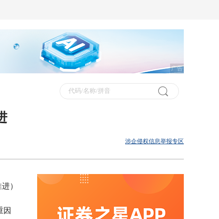
广告
进
涉企侵权信息举报专区
推进）
重因