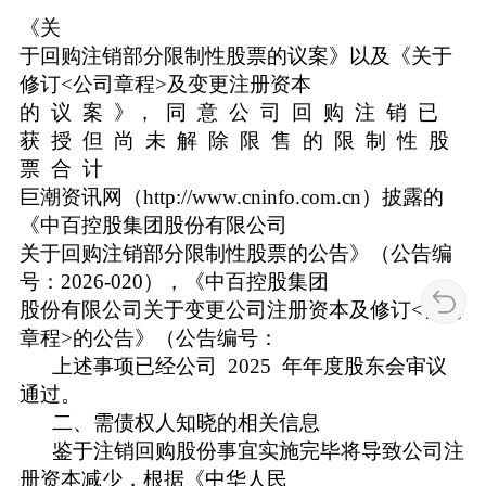
《关
于回购注销部分限制性股票的议案》以及《关于
修订<公司章程>及变更注册资本
的 议 案 》， 同 意 公 司 回 购 注 销 已
获 授 但 尚 未 解 除 限 售 的 限 制 性 股
票 合 计
巨潮资讯网（http://www.cninfo.com.cn）披露的
《中百控股集团股份有限公司
关于回购注销部分限制性股票的公告》（公告编
号：2026-020），《中百控股集团
股份有限公司关于变更公司注册资本及修订<公司
章程>的公告》（公告编号：
上述事项已经公司 2025 年年度股东会审议
通过。
二、需债权人知晓的相关信息
鉴于注销回购股份事宜实施完毕将导致公司注
册资本减少，根据《中华人民