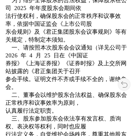
为了维护全体股东的合法权益，保障股东在公
司 2025 年年度股东会期间依
法行使权利，确保股东会的正常秩序和议事效
率，依据中国证监会《上市公司股
东会规则》及《君正集团股东会议事规则》等有
关规定，特制定本须知。
一、请按照本次股东会会议通知（详见公司于
2026 年 4 月 25 日在《中国证
券报》《上海证券报》《证券时报》及上交所网
站披露的《君正集团关于召开
参会手续。证明文件不齐或手续不全的，谢绝参
会。
二、董事会以维护股东合法权益、确保股东会
正常秩序和议事效率为原则，
认真履行法定职责。
三、股东参加股东会依法享有发言权、质询
权、表决权等权利，同时也应履
行法定义务，自觉维护会场秩序，尊重其他股东