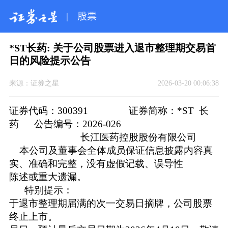
|
股票
*ST长药: 关于公司股票进入退市整理期交易首
日的风险提示公告
来源：
证券之星
2026-03-20 00:06:38
证券代码：300391 证券简称：*ST 长
药 公告编号：2026-026
长江医药控股股份有限公司
本公司及董事会全体成员保证信息披露内容真
实、准确和完整，没有虚假记载、误导性
陈述或重大遗漏。
特别提示：
于退市整理期届满的次一交易日摘牌，公司股票
终止上市。