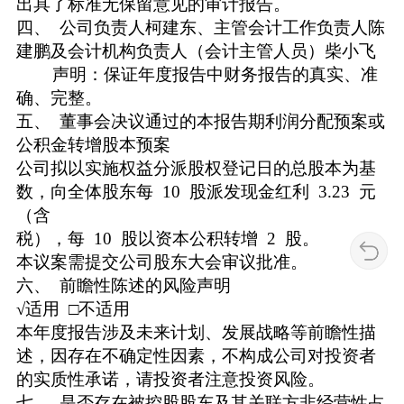
出具了标准无保留意见的审计报告。
四、 公司负责人柯建东、主管会计工作负责人陈
建鹏及会计机构负责人（会计主管人员）柴小飞
声明：保证年度报告中财务报告的真实、准
确、完整。
五、 董事会决议通过的本报告期利润分配预案或
公积金转增股本预案
公司拟以实施权益分派股权登记日的总股本为基
数，向全体股东每 10 股派发现金红利 3.23 元
（含
税），每 10 股以资本公积转增 2 股。
本议案需提交公司股东大会审议批准。
六、 前瞻性陈述的风险声明
√适用 □不适用
本年度报告涉及未来计划、发展战略等前瞻性描
述，因存在不确定性因素，不构成公司对投资者
的实质性承诺，请投资者注意投资风险。
七、 是否存在被控股股东及其关联方非经营性占