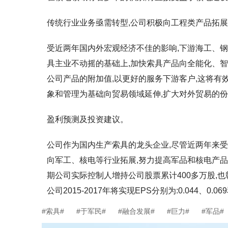
传统行业业务亟需转型,公司积极向工程类产品拓
受近两年国内外宏观经济不佳的影响,下游海工、
具主业不动摇的基础上,加快索具产品向全能化、智
公司产品的附加值,以更好的服务下游客户,这将有
象和管理为基础向贸易领域延伸,扩大对外贸易的份
盈利预测及投资建议。
公司作为国内生产索具的龙头企业,尽管近两年来受
向军工、核电等行业拓展,努力提高军品和核电产品
期公司实际控制人增持公司股票累计400多万股,
公司2015-2017年将实现EPS分别为:0.044、0.
#索具#
#于军民#
#融合发展#
#巨力#
#军品#