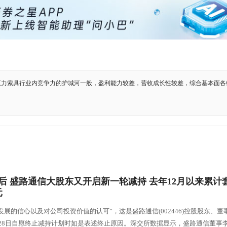
巨力索具行业内竞争力的护城河一般，盈利能力较差，营收成长性较差，综合基本面各
后 盛路通信大股东又开启新一轮减持 去年12月以来累计
元
发展的信心以及对公司投资价值的认可”，这是盛路通信(002446)控股股东、董
28日自愿终止减持计划时如是表述终止原因。深交所数据显示，盛路通信董事