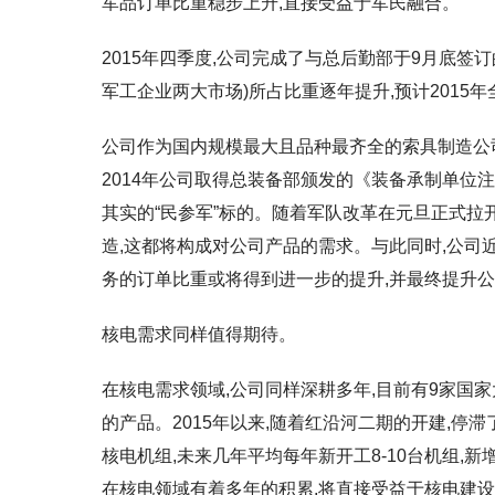
军品订单比重稳步上升,直接受益于军民融合。
2015年四季度,公司完成了与总后勤部于9月底签
军工企业两大市场)所占比重逐年提升,预计2015
公司作为国内规模最大且品种最齐全的索具制造公
2014年公司取得总装备部颁发的《装备承制单位
其实的“民参军”标的。随着军队改革在元旦正式拉
造,这都将构成对公司产品的需求。与此同时,公司
务的订单比重或将得到进一步的提升,并最终提升
核电需求同样值得期待。
在核电需求领域,公司同样深耕多年,目前有9家国
的产品。2015年以来,随着红沿河二期的开建,停滞
核电机组,未来几年平均每年新开工8-10台机组,
在核电领域有着多年的积累,将直接受益于核电建设