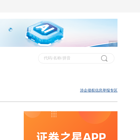
广告
涉企侵权信息举报专区