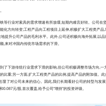
展。
钢铁等行业对索具的需求增速有所放缓,短期内难言好转。公司在
能化方向转变;工程产品向工程项目上延伸,积极扩大工程类产品,
效地提升公司产品的毛利水平。此外,公司还积极向海外拓展,以品
额,来对冲国内传统市场需求的下滑。
到了下游传统行业需求下滑的影响,但公司积极调整市场方向,一方
的比重;另一方面,扩大工程类产品的比例,提高产品的附加值。此
也彰显了对公司未来的信心。因此,我们长期看好公司的转型与发展
069和0.087元/股,首次覆盖,给予公司“增持”的投资评级。