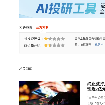
相关股票：
巨力索具
好投资评级：
证券之星估值分析提示
看，估值偏高。
更多>>
好价格评级：
相关新闻：
终止减持
现近2亿
“出于对公司
长杨华在3月