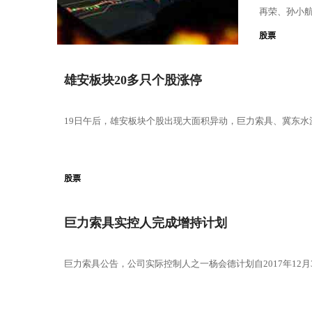
再荣、孙小航
减持。
股票
雄安板块20多只个股涨停
19日午后，雄安板块个股出现大面积异动，巨力索具、冀东水
股票
巨力索具实控人完成增持计划
巨力索具公告，公司实际控制人之一杨会德计划自2017年12月3