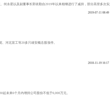
、何永星以及副董事长郭依勤自2019年以来相继进行了减持，部分高管多次实
2019-07-11 08:49
泥、河北宣工等20多只雄安概念股涨停。
2018-11-19 16:17
0起未来6个月内增持公司股份不低于6,000万元。