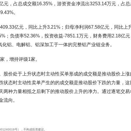
元，占总成交额16.35%，游资资金净流出3253.14万元，占
.43%。
9.33亿元，同比上升3.21%；归母净利润67.58亿元，同比上
.5%；负债率52.36%，投资收益-7851.1万元，财务费用2.18亿
务：集氧化铝、电解铝、铝深加工于一体的完整铝产业链业务。
3家，增持评级1家。
。股价处于上升状态时主动性买单形成的成交额是推动股价上涨
跌状态时主动性卖单产生的的成交额是推动股价下跌的力量，这
天两种力量相抵之后剩下的推动股价上升的净力。通过逐笔交易
金流向。
01240019号），不构成投资建议。