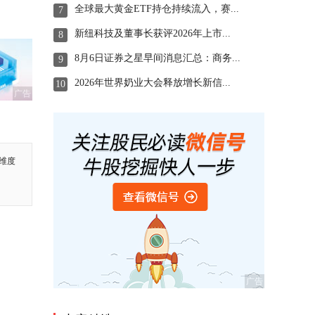
全球最大黄金ETF持仓持续流入，赛...
7
新纽科技及董事长获评2026年上市...
8
8月6日证券之星早间消息汇总：商务...
9
2026年世界奶业大会释放增长新信...
10
广告
维度