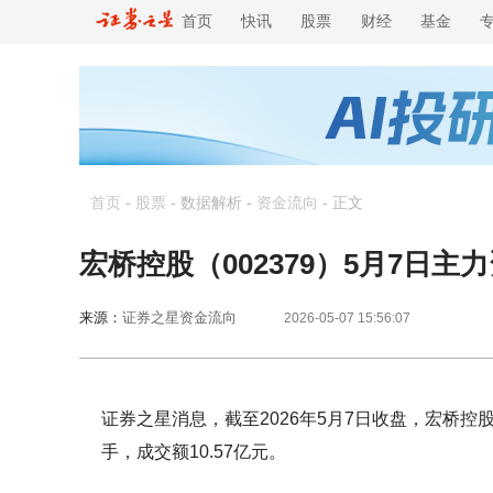
首页
快讯
股票
财经
基金
首页
-
股票
- 数据解析 -
资金流向
-
正文
宏桥控股（002379）5月7日主力
来源：
证券之星资金流向
2026-05-07 15:56:07
证券之星消息，截至2026年5月7日收盘，宏桥控股(00
手，成交额10.57亿元。