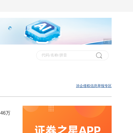
广告
涉企侵权信息举报专区
46万