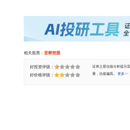
相关股票：
宏桥控股
好投资评级：
证券之星估值分析提示
看，估值偏高。
更多>>
好价格评级：