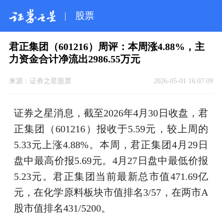
|
股票
君正集团（601216）周评：本周涨4.88%，主
力资金合计净流出2986.55万元
来源：
证券之星股票
2026-05-01 16:07:09
证券之星消息，截至2026年4月30日收盘，君
正集团（601216）报收于5.59元，较上周的
5.33元上涨4.88%。本周，君正集团4月29日
盘中最高价报5.69元。4月27日盘中最低价报
5.23元。君正集团当前最新总市值471.69亿
元，在化学原料板块市值排名3/57，在两市A
股市值排名431/5200。