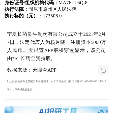
身份证号/组织机构代码：
MA76LL6Q-8
执行法院：
固原市原州区人民法院
执行标的（元）：
173506.0
宁夏长药良生制药有限公司成立于2021年2月
7日，法定代表人为杨月晓，注册资本5000万
人民币。天眼查APP股权穿透显示，该公司
由*ST长药全资持股。
数据来源：天眼查APP
以上内容为证券之星据公开信息整理，由AI算法生成（网信算备310104345710301240019
号），不构成投资建议。