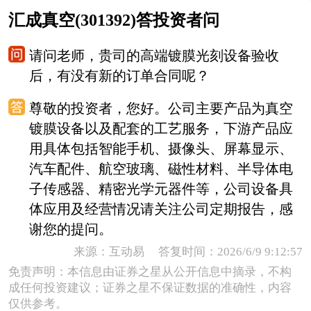
汇成真空(301392)答投资者问
请问老师，贵司的高端镀膜光刻设备验收
后，有没有新的订单合同呢？
尊敬的投资者，您好。公司主要产品为真空
镀膜设备以及配套的工艺服务，下游产品应
用具体包括智能手机、摄像头、屏幕显示、
汽车配件、航空玻璃、磁性材料、半导体电
子传感器、精密光学元器件等，公司设备具
体应用及经营情况请关注公司定期报告，感
谢您的提问。
来源：互动易 答复时间：2026/6/9 9:12:57
免责声明：本信息由证券之星从公开信息中摘录，不构
成任何投资建议；证券之星不保证数据的准确性，内容
仅供参考。