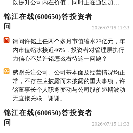
以提升公司内在价值，同时正在通过加…
锦江在线(600650)答投资者
问
2026/07/15 11:33
请问许铭上任两个多月市值缩水23亿元，年
内市值缩水接近46%，投资者对管理层执行
力信心不足许铭怎么看待这一问题？
感谢关注公司。公司基本面及经营情况均正
常，不存在应披露而未披露的重大事项，许
铭董事长个人职务变动与公司股价短期波动
无直接关联。谢谢。
锦江在线(600650)答投资者
问
2026/07/15 11:33