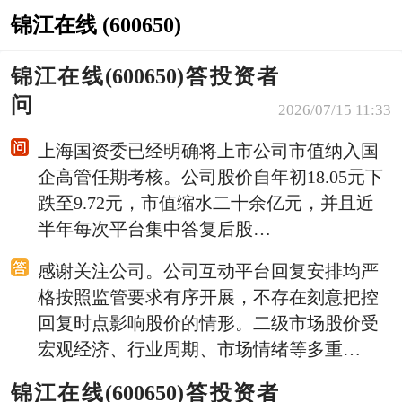
锦江在线 (600650)
锦江在线(600650)答投资者
问
2026/07/15 11:33
上海国资委已经明确将上市公司市值纳入国
企高管任期考核。公司股价自年初18.05元下
跌至9.72元，市值缩水二十余亿元，并且近
半年每次平台集中答复后股…
感谢关注公司。公司互动平台回复安排均严
格按照监管要求有序开展，不存在刻意把控
回复时点影响股价的情形。二级市场股价受
宏观经济、行业周期、市场情绪等多重…
锦江在线(600650)答投资者