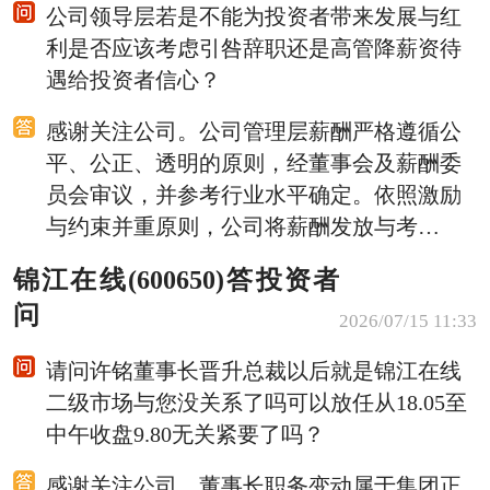
公司领导层若是不能为投资者带来发展与红
利是否应该考虑引咎辞职还是高管降薪资待
遇给投资者信心？
感谢关注公司。公司管理层薪酬严格遵循公
平、公正、透明的原则，经董事会及薪酬委
员会审议，并参考行业水平确定。依照激励
与约束并重原则，公司将薪酬发放与考…
锦江在线(600650)答投资者
问
2026/07/15 11:33
请问许铭董事长晋升总裁以后就是锦江在线
二级市场与您没关系了吗可以放任从18.05至
中午收盘9.80无关紧要了吗？
感谢关注公司。董事长职务变动属于集团正