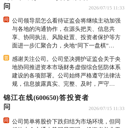
问
2026/07/15 11:33
公司领导层怎么看待证监会将继续主动加强
与各地的沟通协作，在源头把关、信息共
享、协同执法、风险处置、投资者保护等方
面进一步汇聚合力，央地“同下一盘棋”…
感谢关注公司。公司坚决拥护证监会关于央
地协同推进资本市场财务虚假综合惩防体系
建设的各项部署。公司始终严格遵守法律法
规，信息披露真实、完整、及时，严守…
锦江在线(600650)答投资者
问
2026/07/15 11:33
公司简单将股价下跌归结为市场环境，但同