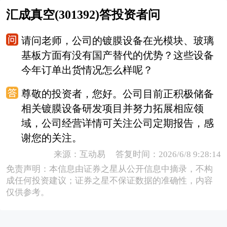
汇成真空(301392)答投资者问
请问老师，公司的镀膜设备在光模块、玻璃
基板方面有没有国产替代的优势？这些设备
今年订单出货情况怎么样呢？
尊敬的投资者，您好。公司目前正积极储备
相关镀膜设备研发项目并努力拓展相应领
域，公司经营详情可关注公司定期报告，感
谢您的关注。
来源：互动易 答复时间：2026/6/8 9:28:14
免责声明：本信息由证券之星从公开信息中摘录，不构
成任何投资建议；证券之星不保证数据的准确性，内容
仅供参考。