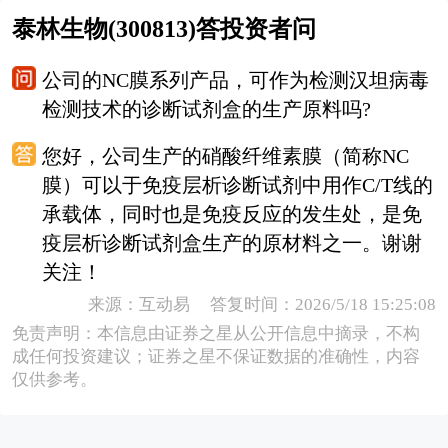
泰林生物(300813)答投资者问
公司的NC膜系列产品，可作为检测汉坦病毒
检测技术的诊断试剂盒的生产原料吗?
您好，公司生产的硝酸纤维素膜（简称NC
膜）可以于免疫层析诊断试剂中用作C/T线的
承载体，同时也是免疫反应的发生处，是免
疫层析诊断试剂盒生产的原材料之一。谢谢
关注！
来源：互动易 答复时间：2026/5/18 15:25:08
免责声明：本信息由证券之星从公开信息中摘录，不构
成任何投资建议；证券之星不保证数据的准确性，内容
仅供参考。