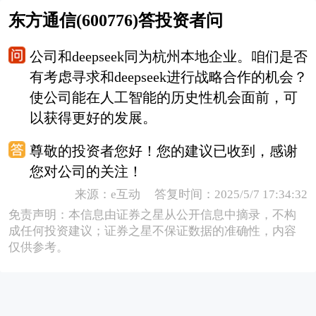
东方通信(600776)答投资者问
公司和deepseek同为杭州本地企业。咱们是否
有考虑寻求和deepseek进行战略合作的机会？
使公司能在人工智能的历史性机会面前，可
以获得更好的发展。
尊敬的投资者您好！您的建议已收到，感谢
您对公司的关注！
来源：e互动 答复时间：2025/5/7 17:34:32
免责声明：本信息由证券之星从公开信息中摘录，不构
成任何投资建议；证券之星不保证数据的准确性，内容
仅供参考。