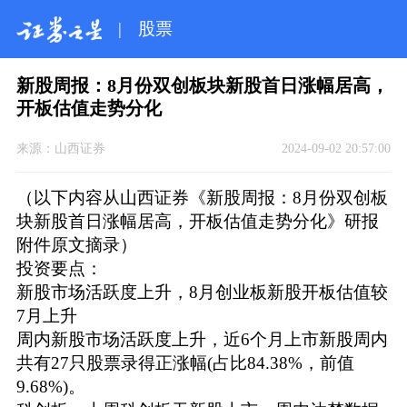
|
股票
新股周报：8月份双创板块新股首日涨幅居高，
开板估值走势分化
来源：
山西证券
2024-09-02 20:57:00
（以下内容从山西证券《新股周报：8月份双创板
块新股首日涨幅居高，开板估值走势分化》研报
附件原文摘录）
投资要点：
新股市场活跃度上升，8月创业板新股开板估值较
7月上升
周内新股市场活跃度上升，近6个月上市新股周内
共有27只股票录得正涨幅(占比84.38%，前值
9.68%)。