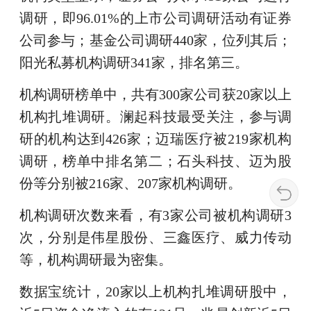
调研，即96.01%的上市公司调研活动有证券
公司参与；基金公司调研440家，位列其后；
阳光私募机构调研341家，排名第三。
机构调研榜单中，共有300家公司获20家以上
机构扎堆调研。澜起科技最受关注，参与调
研的机构达到426家；迈瑞医疗被219家机构
调研，榜单中排名第二；石头科技、迈为股
份等分别被216家、207家机构调研。
机构调研次数来看，有3家公司被机构调研3
次，分别是伟星股份、三鑫医疗、威力传动
等，机构调研最为密集。
数据宝统计，20家以上机构扎堆调研股中，