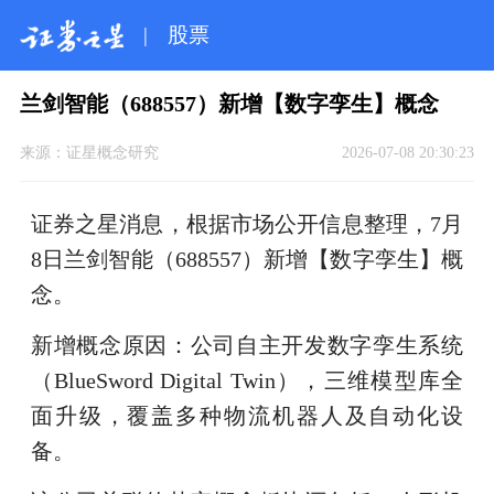
|
股票
兰剑智能（688557）新增【数字孪生】概念
来源：
证星概念研究
2026-07-08 20:30:23
证券之星消息，根据市场公开信息整理，7月
8日兰剑智能（688557）新增【数字孪生】概
念。
新增概念原因：公司自主开发数字孪生系统
（BlueSword Digital Twin），三维模型库全
面升级，覆盖多种物流机器人及自动化设
备。