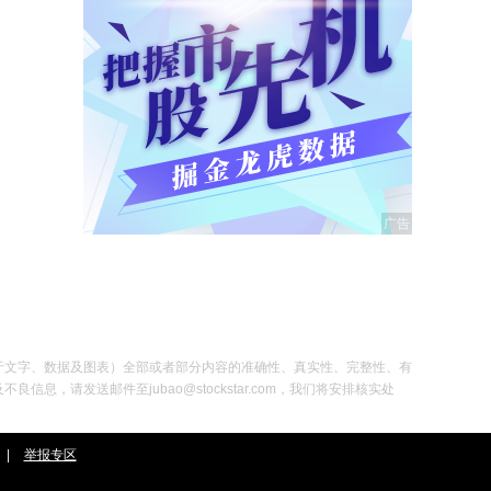
于文字、数据及图表）全部或者部分内容的准确性、真实性、完整性、有
发送邮件至jubao@stockstar.com，我们将安排核实处
|
举报专区