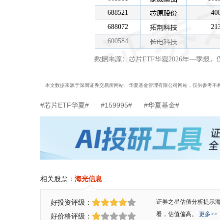
本文数据来源于深圳证券交易所网站、华夏基金管理有限公司网站，仅供参考不
#芯片ETF华夏#
#159995#
#华夏基金#
相关股票：
海光信息
好投资评级：
证券之星估值分析提示
看，估值偏高。
更多>>
好价格评级：