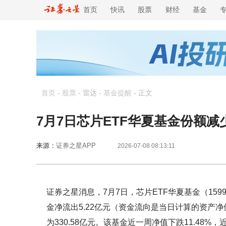
首页
快讯
股票
财经
基金
首页
-
股票
- 雷达 -
基金提醒
-
正文
7月7日芯片ETF华夏基金份额减
来源：
证券之星APP
2026-07-08 08:13:11
证券之星消息，7月7日，芯片ETF华夏基金（1599
金净流出5.22亿元（资金流向是当日计算的资产
为330.58亿元。该基金近一周净值下跌11.48%，