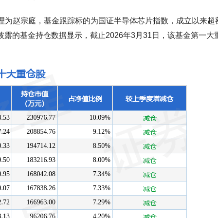
金经理为赵宗庭，基金跟踪标的为国证半导体芯片指数，成立以来超
最新披露的基金持仓数据显示，截止2026年3月31日，该基金第一大