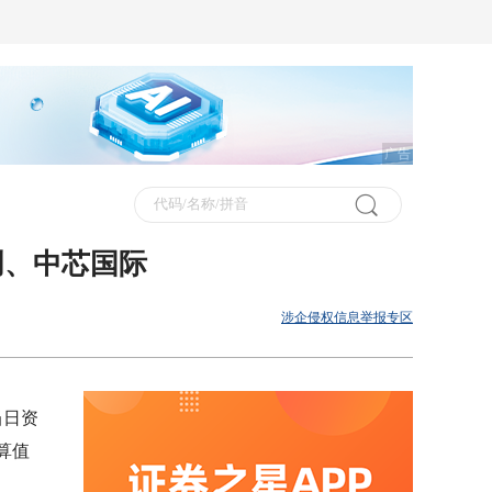
广告
创、中芯国际
涉企侵权信息举报专区
当日资
算值