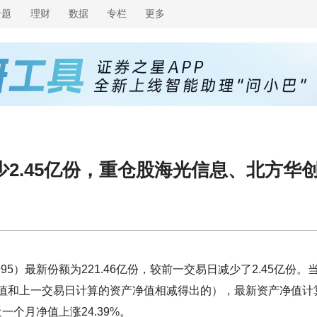
专题
理财
数据
专栏
更多
少2.45亿份，重仓股海光信息、北方华
95）最新份额为221.46亿份，较前一交易日减少了2.45亿份。
净值和上一交易日计算的资产净值相减得出的），最新资产净值计
近一个月净值上涨24.39%。