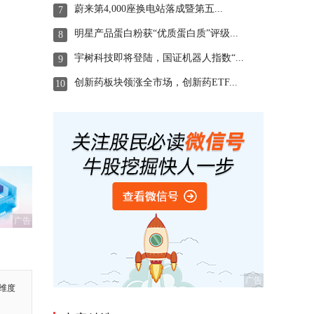
蔚来第4,000座换电站落成暨第五...
7
明星产品蛋白粉获“优质蛋白质”评级...
8
宇树科技即将登陆，国证机器人指数“...
9
创新药板块领涨全市场，创新药ETF...
10
广告
维度