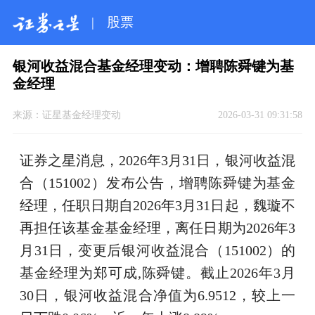
|
股票
银河收益混合基金经理变动：增聘陈舜键为基
金经理
来源：
证星基金经理变动
2026-03-31 09:31:58
证券之星消息，2026年3月31日，银河收益混
合（151002）发布公告，增聘陈舜键为基金
经理，任职日期自2026年3月31日起，魏璇不
再担任该基金基金经理，离任日期为2026年3
月31日，变更后银河收益混合（151002）的
基金经理为郑可成,陈舜键。截止2026年3月
30日，银河收益混合净值为6.9512，较上一