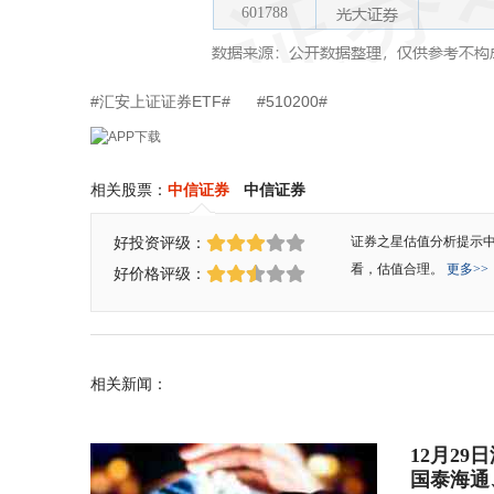
#汇安上证证券ETF#
#510200#
相关股票：
中信证券
中信证券
好投资评级：
证券之星估值分析提示
看，估值合理。
更多>>
好价格评级：
相关新闻：
12月2
国泰海通