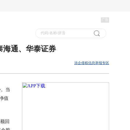
广告
国泰海通、华泰证券
涉企侵权信息举报专区
份。当
净值
超额回