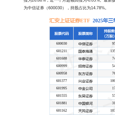
报为26.86%，近一个月超额回报为-0.03%。
为中信证券（600030），持股占比为14.78%。