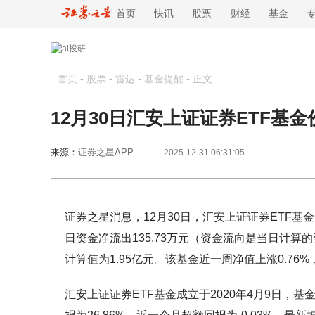
首页
快讯
股票
财经
基金
首页
-
股票
- 雷达 -
基金提醒
-
正文
12月30日汇安上证证券ETF
来源：
证券之星APP
2025-12-31 06:31:05
证券之星消息，12月30日，汇安上证证券ETF基金（
日资金净流出135.73万元（资金流向是当日计
计算值为1.95亿元。该基金近一周净值上涨0.76%
汇安上证证券ETF基金成立于2020年4月9日