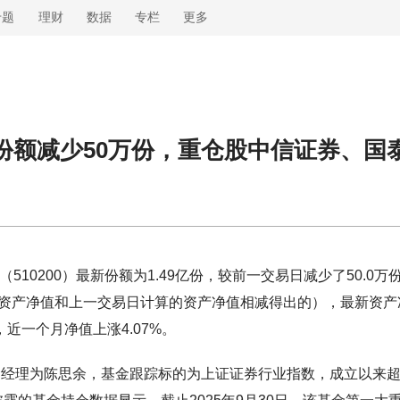
专题
理财
数据
专栏
更多
基金份额减少50万份，重仓股中信证券、
510200）最新份额为1.49亿份，较前一交易日减少了50.0万
算的资产净值和上一交易日计算的资产净值相减得出的），最新资产
，近一个月净值上涨4.07%。
，基金经理为陈思余，基金跟踪标的为上证证券行业指数，成立以来