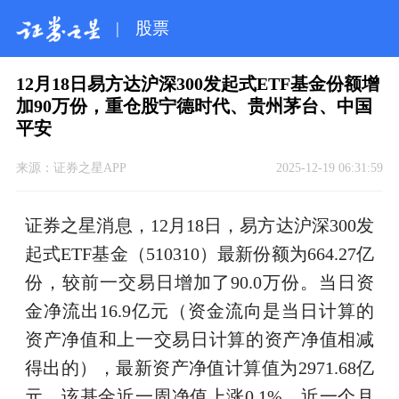
|
股票
12月18日易方达沪深300发起式ETF基金份额增
加90万份，重仓股宁德时代、贵州茅台、中国
平安
来源：
证券之星APP
2025-12-19 06:31:59
证券之星消息，12月18日，易方达沪深300发
起式ETF基金（510310）最新份额为664.27亿
份，较前一交易日增加了90.0万份。当日资
金净流出16.9亿元（资金流向是当日计算的
资产净值和上一交易日计算的资产净值相减
得出的），最新资产净值计算值为2971.68亿
元。该基金近一周净值上涨0.1%，近一个月