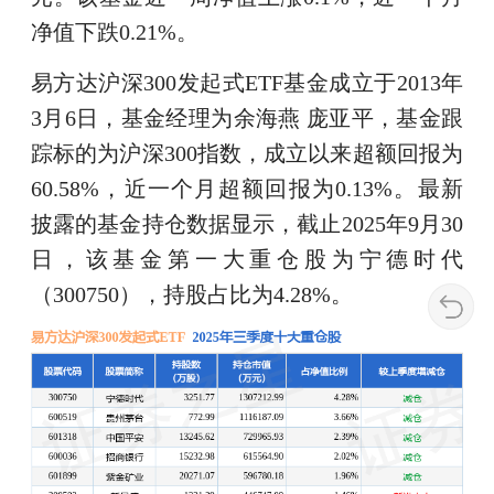
净值下跌0.21%。
易方达沪深300发起式ETF基金成立于2013年
3月6日，基金经理为余海燕 庞亚平，基金跟
踪标的为沪深300指数，成立以来超额回报为
60.58%，近一个月超额回报为0.13%。最新
披露的基金持仓数据显示，截止2025年9月30
日，该基金第一大重仓股为宁德时代
（300750），持股占比为4.28%。