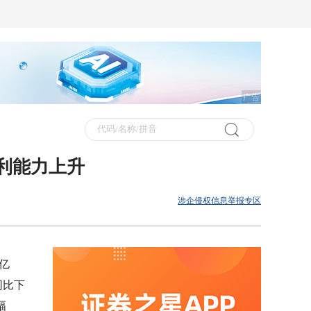
广告
盈利能力上升
涉企侵权信息举报专区
亿
同比下
幅