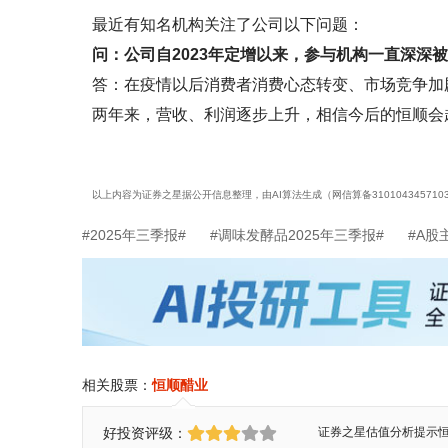
最近有知名机构关注了公司以下问题：
问：公司自2023年定增以来，参与机构一直深深
答：在疫情以后消费者消费心态转变、市场竞争加
两年来，营收、利润逐步上升，相信今后的恒顺会
以上内容为证券之星据公开信息整理，由AI算法生成（网信算备3101043457103
#2025年三季报#
#调味发酵品2025年三季报#
#A股
相关股票：
恒顺醋业
好投资评级：
证券之星估值分析提示