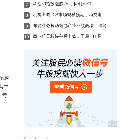
科创50指数涨超2%，科创50ET...
7
机构上调PCB市场规模预期，消费电...
8
储能业务拉动锂电产业业绩高增，储能...
9
商业航天板块午后上扬，卫星ETF易...
10
产品或
其中
，亏