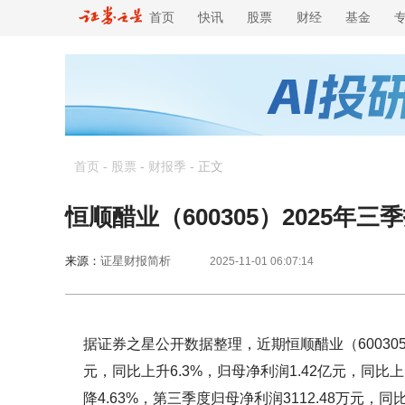
首页
快讯
股票
财经
基金
首页
-
股票
-
财报季
-
正文
恒顺醋业（600305）2025
来源：
证星财报简析
2025-11-01 06:07:14
据证券之星公开数据整理，近期恒顺醋业（600305
元，同比上升6.3%，归母净利润1.42亿元，同比
降4.63%，第三季度归母净利润3112.48万元