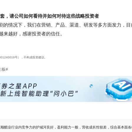
被套，请公司如何看待并如何对待这些战略投资者
剧的情况下，我们在营销、产品、渠道、研发等多方面发力，目
越来越好，感谢投资者的信任。
01240019号），不构成投资建议。
主板#
恒顺醋业行业内竞争力的护城河良好，盈利能力一般，营收成长性较差，综合基本面各