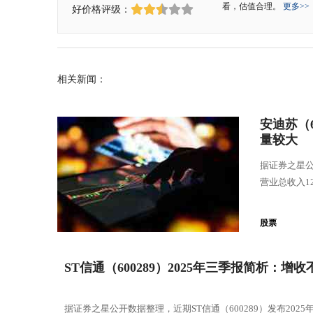
看，估值合理。
更多>>
好价格评级：
相关新闻：
安迪苏（
量较大
据证券之星公
营业总收入12
股票
ST信通（600289）2025年三季报简析：
据证券之星公开数据整理，近期ST信通（600289）发布202