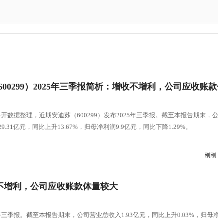
600299）2025年三季报简析：增收不增利，公司应收账
开数据整理，近期安迪苏（600299）发布2025年三季报。截至本报告期末，
9.31亿元，同比上升13.67%，归母净利润9.9亿元，同比下降1.29%。
刚刚
增收不增利，公司应收账款体量较大
5年三季报。截至本报告期末，公司营业总收入1.93亿元，同比上升0.03%，归母