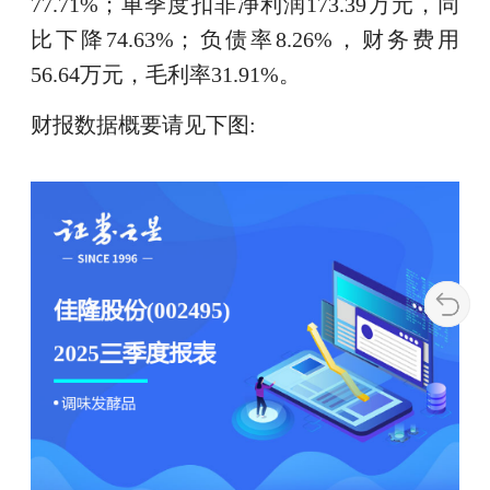
77.71%；单季度扣非净利润173.39万元，同
比下降74.63%；负债率8.26%，财务费用
56.64万元，毛利率31.91%。
财报数据概要请见下图: