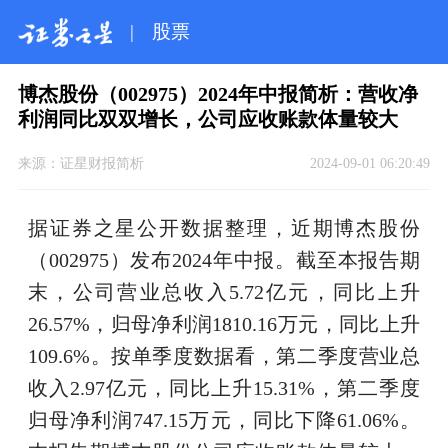
|
股票
博杰股份（002975）2024年中报简析：营收净
利润同比双双增长，公司应收账款体量较大
来源：
证星财报简析
2024-09-01 06:20:49
据证券之星公开数据整理，近期博杰股份
（002975）发布2024年中报。截至本报告期
末，公司营业总收入5.72亿元，同比上升
26.57%，归母净利润1810.16万元，同比上升
109.6%。按单季度数据看，第二季度营业总
收入2.97亿元，同比上升15.31%，第二季度
归母净利润747.15万元，同比下降61.06%。