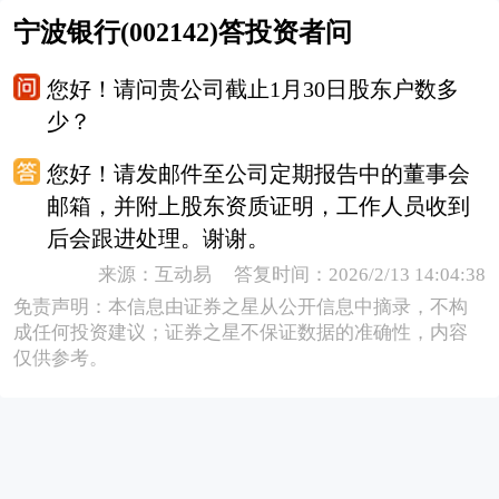
宁波银行(002142)答投资者问
您好！请问贵公司截止1月30日股东户数多
少？
您好！请发邮件至公司定期报告中的董事会
邮箱，并附上股东资质证明，工作人员收到
后会跟进处理。谢谢。
来源：互动易 答复时间：2026/2/13 14:04:38
免责声明：本信息由证券之星从公开信息中摘录，不构
成任何投资建议；证券之星不保证数据的准确性，内容
仅供参考。