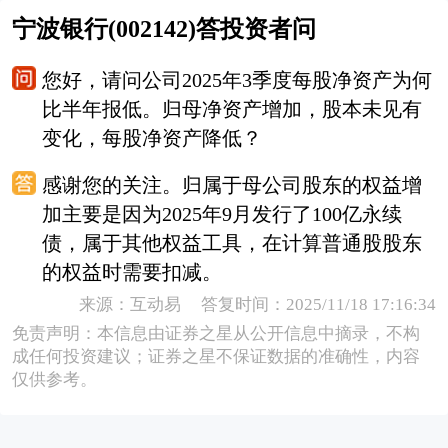
宁波银行(002142)答投资者问
您好，请问公司2025年3季度每股净资产为何
比半年报低。归母净资产增加，股本未见有
变化，每股净资产降低？
感谢您的关注。归属于母公司股东的权益增
加主要是因为2025年9月发行了100亿永续
债，属于其他权益工具，在计算普通股股东
的权益时需要扣减。
来源：互动易 答复时间：2025/11/18 17:16:34
免责声明：本信息由证券之星从公开信息中摘录，不构
成任何投资建议；证券之星不保证数据的准确性，内容
仅供参考。