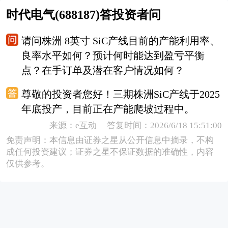
时代电气(688187)答投资者问
请问株洲 8英寸 SiC产线目前的产能利用率、
良率水平如何？预计何时能达到盈亏平衡
点？在手订单及潜在客户情况如何？
尊敬的投资者您好！三期株洲SiC产线于2025
年底投产，目前正在产能爬坡过程中。
来源：e互动 答复时间：2026/6/18 15:51:00
免责声明：本信息由证券之星从公开信息中摘录，不构
成任何投资建议；证券之星不保证数据的准确性，内容
仅供参考。