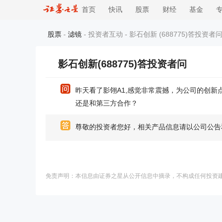
首页
快讯
股票
财经
基金
股票
-
滤镜
- 投资者互动 - 影石创新 (688775)答投资者问
影石创新(688775)答投资者问
昨天看了影翎A1,感觉非常震撼，为公司的创新
还是和第三方合作？
尊敬的投资者您好，相关产品信息请以公司公告
免责声明：本信息由证券之星从公开信息中摘录，不构成任何投资