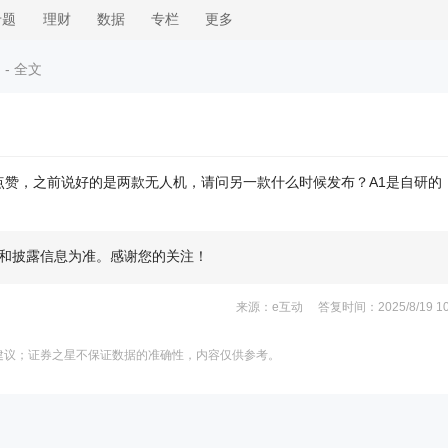
专题
理财
数据
专栏
更多
 - 全文
点赞，之前说好的是两款无人机，请问另一款什么时候发布？A1是自研的
和披露信息为准。感谢您的关注！
来源：e互动 答复时间：2025/8/19 10:
建议；证券之星不保证数据的准确性，内容仅供参考。