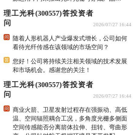
理工光科(300557)答投资者
问
2026/07/27 16:44
随着人形机器人产业爆发式增长，公司如何
看待光纤传感在该领域的市场空间？
您好！公司将持续关注相关领域的技术发展
和市场机会。感谢您的关注！
理工光科(300557)答投资者
问
2026/07/27 16:44
商业火箭、卫星发射过程存在强振动、高低
温、空间辐照耦合工况，多角度光栅多侧面
空间传感能否分离箭体拉伸、扭转、弯曲形