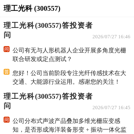
理工光科 (300557)
理工光科(300557)答投资者
问
2026/07/27 16:46
公司有无与人形机器人企业开展多角度光栅
联合研发或定点测试？
您好！公司当前阶段专注光纤传感技术在大
交通、大能源行业运用。感谢您的关注！
理工光科(300557)答投资者
问
2026/07/27 16:45
公司分布式声波产品叠加多维光栅应变感
知，是否形成海洋装备形变 + 振动一体化监