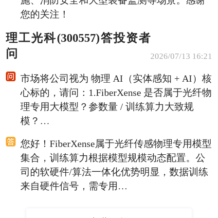
施、消防安全和大型装备监测等场景。感谢
您的关注！
理工光科(300557)答投资者
问
2026/07/13 16:21
市场将公司视为 物理 AI（实体感知 + AI）核
心标的，请问：1.FiberXense 是否属于光纤物
理专用大模型？参数量 / 训练算力大致规
模？…
您好！FiberXense属于光纤传感物理专用模型
集合，训练算力根据模型规模动态配置。公
司的软硬件/算法一体化优势明显，数据训练
来自硬件信号，需专用…