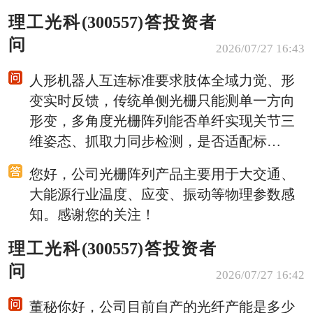
理工光科(300557)答投资者
问
2026/07/27 16:43
人形机器人互连标准要求肢体全域力觉、形
变实时反馈，传统单侧光栅只能测单一方向
形变，多角度光栅阵列能否单纤实现关节三
维姿态、抓取力同步检测，是否适配标…
您好，公司光栅阵列产品主要用于大交通、
大能源行业温度、应变、振动等物理参数感
知。感谢您的关注！
理工光科(300557)答投资者
问
2026/07/27 16:42
董秘你好，公司目前自产的光纤产能是多少