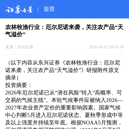
|
股票
农林牧渔行业：厄尔尼诺来袭，关注农产品“天
气溢价”
来源：
东兴证券
2026-06-02 09:41:00
（以下内容从东兴证券《农林牧渔行业：厄尔尼
诺来袭，关注农产品“天气溢价”》研报附件原文
摘录）
投资摘要：
2026年厄尔尼诺已从“潜在风险”转入“高概率、可
交易的气候主线”。本轮气候事件应被纳入2026—
2027年农业资产定价的重要影响因素。国家气候
中心判断5月进入厄尔尼诺状态、夏秋季形成中等
及以上强度并持续至年底。根据NOAA5月预测，