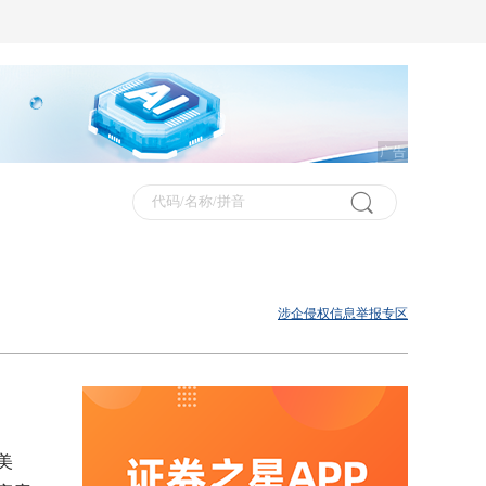
广告
涉企侵权信息举报专区
美