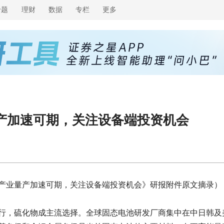
专题
理财
数据
专栏
更多
产加速可期，关注设备端投资机会
产业量产加速可期，关注设备端投资机会》研报附件原文摘录）
行，硫化物成主流选择。全球固态电池研发厂商集中在中日韩及