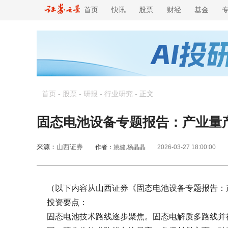
首页
快讯
股票
财经
基金
首页
-
股票
-
研报
-
行业研究
-
正文
固态电池设备专题报告：产业量
来源：
山西证券
作者：
姚健,杨晶晶
2026-03-27 18:00:00
（以下内容从山西证券《固态电池设备专题报告：
投资要点：
固态电池技术路线逐步聚焦。固态电解质多路线并