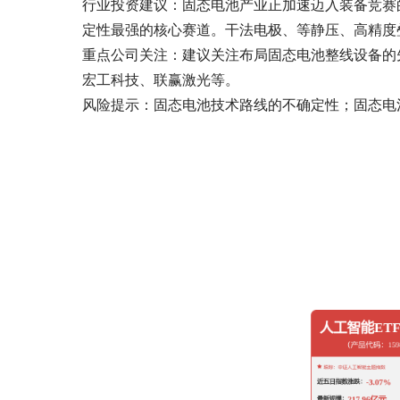
行业投资建议：固态电池产业正加速迈入装备竞赛
定性最强的核心赛道。干法电极、等静压、高精度
重点公司关注：建议关注布局固态电池整线设备的
宏工科技、联赢激光等。
风险提示：固态电池技术路线的不确定性；固态电