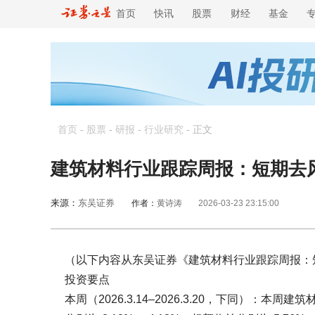
首页
快讯
股票
财经
基金
首页
-
股票
-
研报
-
行业研究
-
正文
建筑材料行业跟踪周报：短期去
来源：
东吴证券
作者：
黄诗涛
2026-03-23 23:15:00
（以下内容从东吴证券《建筑材料行业跟踪周报：
投资要点
本周（2026.3.14–2026.3.20，下同）：本