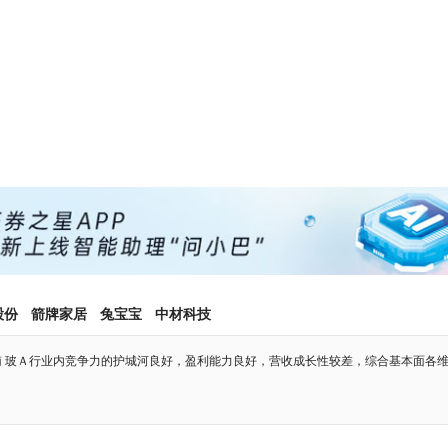
股份
箭牌家居
兔宝宝
中材科技
 玻Ａ行业内竞争力的护城河良好，盈利能力良好，营收成长性较差，综合基本面各