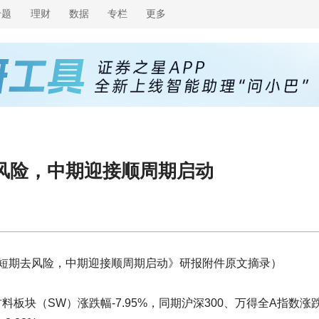
专题
理财
数据
专栏
更多
风险，中期迎接顺周期启动
短期去风险，中期迎接顺周期启动》研报附件原文摘录）
周建筑材料板块（SW）涨跌幅-7.95%，同期沪深300、万得全A指数涨