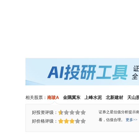
相关股票：
南玻A
金隅冀东
上峰水泥
北新建材
天山
好投资评级：
证券之星估值分析提示南
看，估值合理。
更多>>
好价格评级：