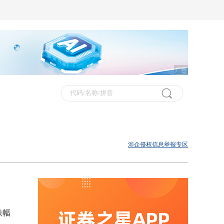
广告
涉企侵权信息举报专区
跌幅