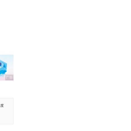
广告
维度