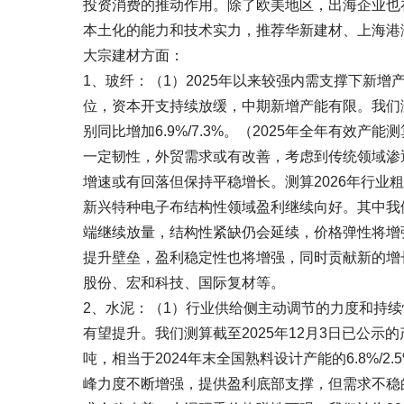
投资消费的推动作用。除了欧美地区，出海企业也
本土化的能力和技术实力，推荐华新建材、上海港
大宗建材方面：
1、玻纤：（1）2025年以来较强内需支撑下新
位，资本开支持续放缓，中期新增产能有限。我们测算2
别同比增加6.9%/7.3%。（2025年全年有效产能
一定韧性，外贸需求或有改善，考虑到传统领域渗
增速或有回落但保持平稳增长。测算2026年行
新兴特种电子布结构性领域盈利继续向好。其中我
端继续放量，结构性紧缺仍会延续，价格弹性将增
提升壁垒，盈利稳定性也将增强，同时贡献新的增
股份、宏和科技、国际复材等。
2、水泥：（1）行业供给侧主动调节的力度和持
有望提升。我们测算截至2025年12月3日已公示的
吨，相当于2024年末全国熟料设计产能的6.8%/
峰力度不断增强，提供盈利底部支撑，但需求不稳