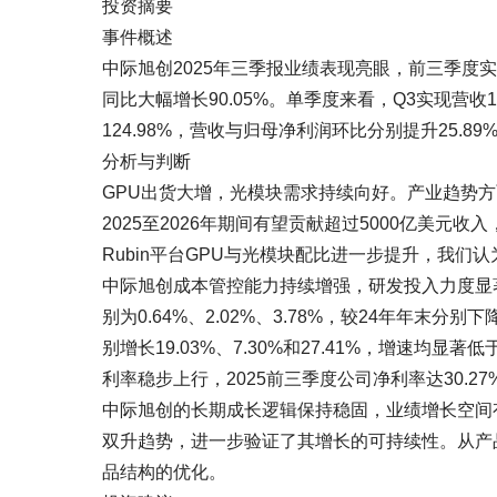
投资摘要
事件概述
中际旭创2025年三季报业绩表现亮眼，前三季度实现营
同比大幅增长90.05%。单季度来看，Q3实现营收10
124.98%，营收与归母净利润环比分别提升25.89%
分析与判断
GPU出货大增，光模块需求持续向好。产业趋势方面，英
2025至2026年期间有望贡献超过5000亿美元收入
Rubin平台GPU与光模块配比进一步提升，我们
中际旭创成本管控能力持续增强，研发投入力度显
别为0.64%、2.02%、3.78%，较24年年末分别
别增长19.03%、7.30%和27.41%，增速
利率稳步上行，2025前三季度公司净利率达30.27
中际旭创的长期成长逻辑保持稳固，业绩增长空间
双升趋势，进一步验证了其增长的可持续性。从产品
品结构的优化。