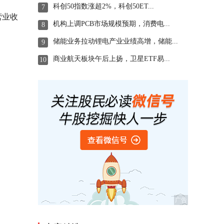
科创50指数涨超2%，科创50ET...
7
营业收
机构上调PCB市场规模预期，消费电...
8
储能业务拉动锂电产业业绩高增，储能...
9
商业航天板块午后上扬，卫星ETF易...
10