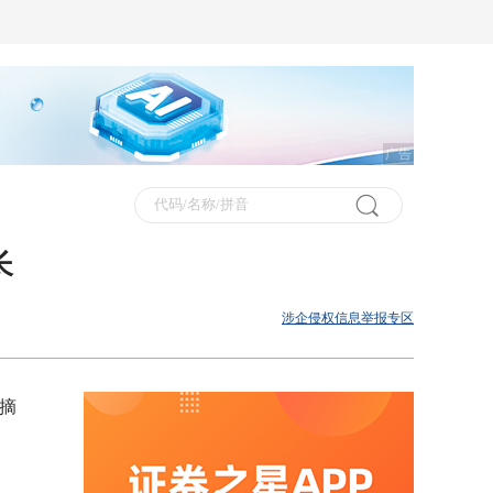
广告
长
涉企侵权信息举报专区
摘