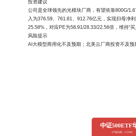
投资建议
公司是全球领先的光模块厂商，有望依靠800G/1.
入为376.59、761.81、912.76亿元，实现归母净利润
25.58%，对应PE为58.91/28.33/22.56倍，维持
风险提示
AI大模型商用化不及预期；北美云厂商投资不及