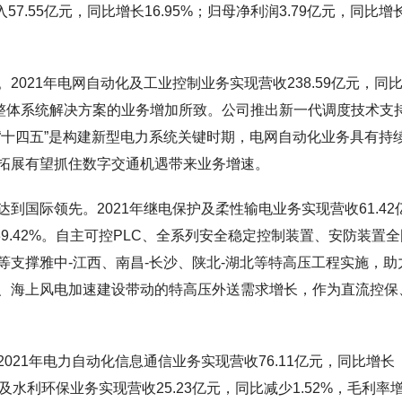
57.55亿元，同比增长16.95%；归母净利润3.79亿元，同比增
021年电网自动化及工业控制业务实现营收238.59亿元，同
5%，系整体系统解决方案的业务增加所致。公司推出新一代调度技术支
“十四五”是构建新型电力系统关键时期，电网自动化业务具有持
拓展有望抓住数字交通机遇带来业务增速。
国际领先。2021年继电保护及柔性输电业务实现营收61.42
至39.42%。自主可控PLC、全系列安全稳定控制装置、安防装置
支撑雅中-江西、南昌-长沙、陕北-湖北等特高压工程实施，助
、海上风电加速建设带动的特高压外送需求增长，作为直流控保
21年电力自动化信息通信业务实现营收76.11亿元，同比增长
发电及水利环保业务实现营收25.23亿元，同比减少1.52%，毛利率