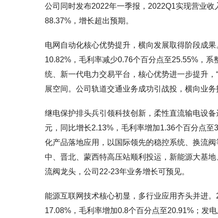
公司同时发布2022年一季报，2022Q1实现营业收入
88.37%，增长超出预期。
电网自动化核心优势提升，横向发展取得阶段成果。2
10.82%，毛利率减少0.76个百分点至25.5
统、新一代电力交易平台，核心优势进一步提升，
展空间。公司轨道交通业务成功引战投，横向业务
继电保护排头兵引领科技创新，柔性直流输电设备达到
元，同比增长2.13%，毛利率增加1.36个百分点
化产品落地应用，以国际领先的稳控系统、换流阀等
中、晋北、蒙西特高压站顺利投运，新能源大基地
流阀龙头，公司22-23年业务增长可预见。
能源互联网技术核心初显，多行业应用齐头并进。20
17.08%，毛利率增加0.8个百分点至20.91%；