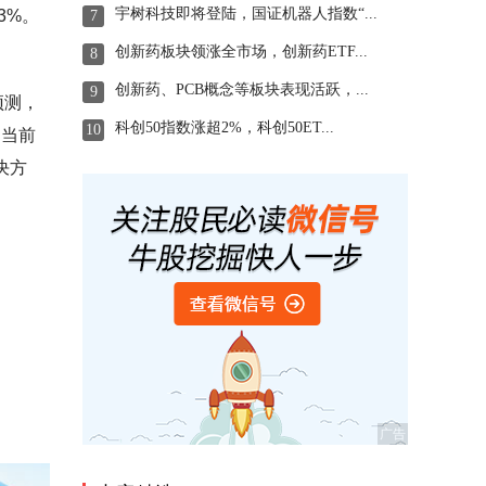
宇树科技即将登陆，国证机器人指数“...
3%。
7
创新药板块领涨全市场，创新药ETF...
8
创新药、PCB概念等板块表现活跃，...
9
预测，
科创50指数涨超2%，科创50ET...
10
，当前
决方