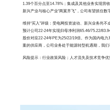
1.39个百分点至14.78%；集成及其他业务实现营收2
新兴产业与核心产业“两翼齐飞”，公司有望抓住
维持“买入”评级：受电网投资波动、新兴业务尚不成熟
预计公司22-24年实现归母净利润65.46/75.22/83
股价对应22-24年PE为25/22/19倍。作为
案的供应商，公司业务处于能源转型机遇期，我们看
风险提示：行业政策风险；人才流失及技术竞争优