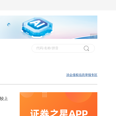
广告
涉企侵权信息举报专区
，较上