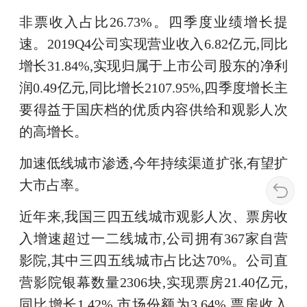
非票收入占比26.73%。四季度业绩增长提
速。2019Q4公司实现营业收入6.82亿元,同比
增长31.84%,实现归属于上市公司股东的净利
润0.49亿元,同比增长2107.95%,四季度增长主
要得益于国庆档的优质内容供给和观影人次
的高增长。
加速低线城市渗透,今年持续渠道扩张,有望扩
大市占率。
近年来,我国三四五线城市观影人次、票房收
入增速超过一二线城市,公司拥有367家自营
影院,其中三四五线城市占比达70%。公司直
营影院银幕数量2306块,实现票房21.40亿元,
同比增长1.42%,市场份额为3.64%,票房收入