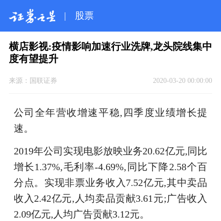
|
股票
横店影视:疫情影响加速行业洗牌,龙头院线集中
度有望提升
来源：
国联证券
2020-03-20 00:00:00
公司全年营收增速平稳,四季度业绩增长提
速。
2019年公司实现电影放映业务20.62亿元,同比
增长1.37%,毛利率-4.69%,同比下降2.58个百
分点。实现非票业务收入7.52亿元,其中卖品
收入2.42亿元,人均卖品贡献3.61元;广告收入
2.09亿元,人均广告贡献3.12元。