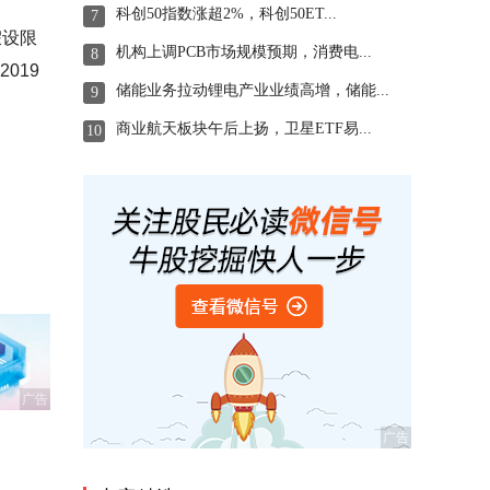
科创50指数涨超2%，科创50ET...
7
假设限
机构上调PCB市场规模预期，消费电...
8
2019
储能业务拉动锂电产业业绩高增，储能...
9
商业航天板块午后上扬，卫星ETF易...
10
广告