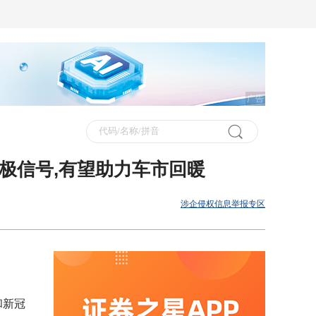
广告
极信号,有望助力车市回暖
涉企侵权信息举报专区
和新冠