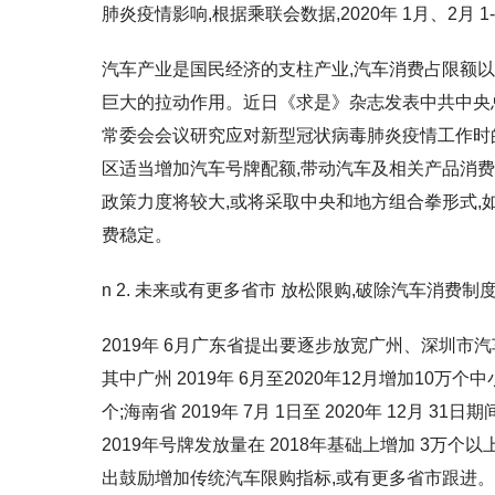
肺炎疫情影响,根据乘联会数据,2020年 1月、2月 
汽车产业是国民经济的支柱产业,汽车消费占限额以上
巨大的拉动作用。近日《求是》杂志发表中共中央
常委会会议研究应对新型冠状病毒肺炎疫情工作时的
区适当增加汽车号牌配额,带动汽车及相关产品消费
政策力度将较大,或将采取中央和地方组合拳形式,
费稳定。
n 2. 未来或有更多省市 放松限购,破除汽车消费制
2019年 6月广东省提出要逐步放宽广州、深圳市
其中广州 2019年 6月至2020年12月增加10万
个;海南省 2019年 7月 1日至 2020年 12
2019年号牌发放量在 2018年基础上增加 3
出鼓励增加传统汽车限购指标,或有更多省市跟进。