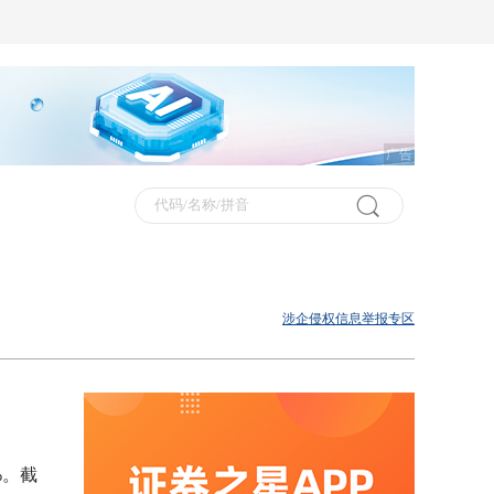
广告
涉企侵权信息举报专区
%。截