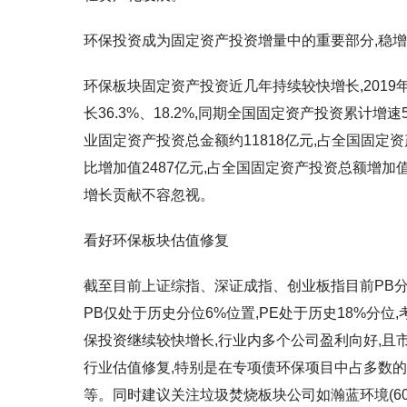
环保投资成为固定资产投资增量中的重要部分,稳
环保板块固定资产投资近几年持续较快增长,201
长36.3%、18.2%,同期全国固定资产投资累计增
业固定资产投资总金额约11818亿元,占全国固定资
比增加值2487亿元,占全国固定资产投资总额增加
增长贡献不容忽视。
看好环保板块估值修复
截至目前上证综指、深证成指、创业板指目前PB分别
PB仅处于历史分位6%位置,PE处于历史18%分
保投资继续较快增长,行业内多个公司盈利向好,且
行业估值修复,特别是在专项债环保项目中占多数的水环
等。同时建议关注垃圾焚烧板块公司如瀚蓝环境(600323