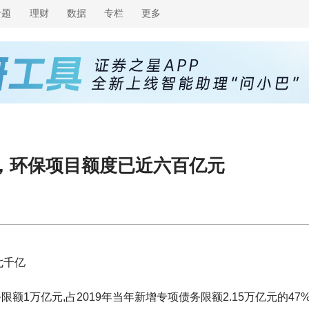
专题
理财
数据
专栏
更多
，环保项目额度已近六百亿元
七千亿
限额1万亿元,占2019年当年新增专项债务限额2.15万亿元的47