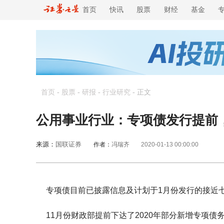
首页
快讯
股票
财经
基金
首页
-
股票
-
研报
-
行业研究
-
正文
公用事业行业：专项债发行提前
来源：
国联证券
作者：
冯瑞齐
2020-01-13 00:00:00
专项债目前已披露信息及计划于1月份发行的接近
11月份财政部提前下达了2020年部分新增专项债务