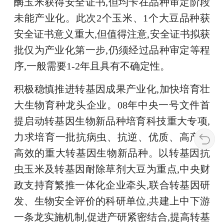
酶玉米获得安全证书,但均卡在品种审定阶段
未能产业化。此次2个玉米、1个大豆品种获
安全证书意义重大,但值得注意,安全证书拟获
批仅为产业化第一步,仍须经过品种审定等程
序,一般需要1-2年且具有不确定性。
积极稳慎推进转基因成果产业化,加快培育壮
大生物育种龙头企业。08年中央一号文件首
提启动转基因生物新品种培育科技重大专项,
力求培育一批抗病虫、抗逆、优质、高产、
高效的重大转基因生物新品种。以转基因抗
虫玉米及转基因耐除草剂大豆为重点,中央财
政支持育繁推一体化企业牵头,联合转基因研
发、生物安全评价的科研单位,共建上中下游
一条龙实施机制,促进产研紧密结合,提高转基