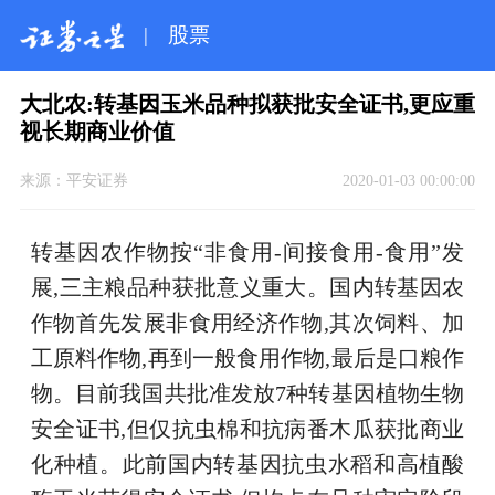
|
股票
大北农:转基因玉米品种拟获批安全证书,更应重
视长期商业价值
来源：
平安证券
2020-01-03 00:00:00
转基因农作物按“非食用-间接食用-食用”发
展,三主粮品种获批意义重大。国内转基因农
作物首先发展非食用经济作物,其次饲料、加
工原料作物,再到一般食用作物,最后是口粮作
物。目前我国共批准发放7种转基因植物生物
安全证书,但仅抗虫棉和抗病番木瓜获批商业
化种植。此前国内转基因抗虫水稻和高植酸