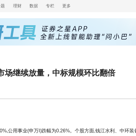
专题
理财
数据
专栏
更多
烧市场继续放量，中标规模环比翻倍
幅为0.20%,公用事业(申万Ⅰ)跌幅为0.26%。个股方面,钱江水利、中环