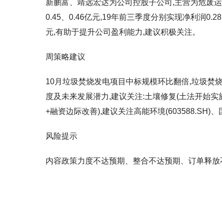
新鹏富、靖远宏达为公司控股子公司,主营为危废运营,
0.45、0.46亿元,19年前三季度分别实现净利润0.
元,有助于提升公司盈利能力,建议积极关注。
周策略建议
10月垃圾焚烧发电项目中标规模环比翻倍,垃圾焚烧市
度及未来发展潜力,建议关注:土壤修复(土法开始
+融资边际改善),建议关注高能环境(603588.SH)、国
风险提示
内容政策力度不达预期、整合不达预期、订单释放