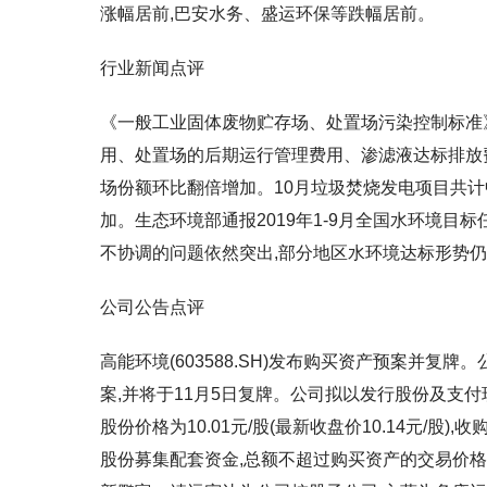
涨幅居前,巴安水务、盛运环保等跌幅居前。
行业新闻点评
《一般工业固体废物贮存场、处置场污染控制标准
用、处置场的后期运行管理费用、渗滤液达标排放
场份额环比翻倍增加。10月垃圾焚烧发电项目共计中
加。生态环境部通报2019年1-9月全国水环境目
不协调的问题依然突出,部分地区水环境达标形势仍较
公司公告点评
高能环境(603588.SH)发布购买资产预案并
案,并将于11月5日复牌。公司拟以发行股份及支付现
股份价格为10.01元/股(最新收盘价10.14元/
股份募集配套资金,总额不超过购买资产的交易价格