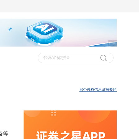
广告
涉企侵权信息举报专区
装备等