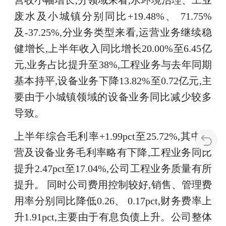
营收小幅增长,分领域来看,水环境治理、工业
废水及小城镇分别同比+19.48%、 71.75%
及-37.25%,分业务类型来看,运营业务继续稳
健增长,上半年收入同比增长20.00%至6.45亿
元,业务占比提升至38%,工程业务与去年同期
基本持平,设备业务下降13.82%至0.72亿元,主
要由于小城镇领域的设备业务同比减少较多
导致。
上半年综合毛利率+1.99pct至25.72%,其中运
营及设备业务毛利率略有下降,工程业务同比
提升2.47pct至17.04%,公司工程业务质量有所
提升。 同时公司费用控制较好,销售、管理费
用率分别同比降低0.26、 0.17pct,财务费率上
升1.91pct,主要由于有息负债上升。公司整体