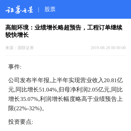
|
股票
高能环境：业绩增长略超预告，工程订单继续
较快增长
来源：
国联证券
2019-08-28 00:00:00
事件:
公司发布半年报,上半年实现营业收入20.81亿
元,同比增长51.04%,归母净利润2.05亿元,同比
增长35.07%,利润增长幅度略高于业绩预告上
限(22%-32%)。
投资要点: