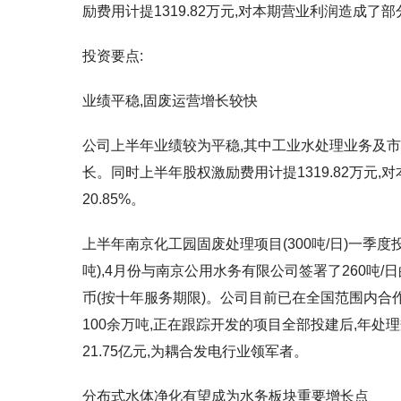
励费用计提1319.82万元,对本期营业利润造成了部
投资要点:
业绩平稳,固废运营增长较快
公司上半年业绩较为平稳,其中工业水处理业务及
长。同时上半年股权激励费用计提1319.82万元
20.85%。
上半年南京化工园固废处理项目(300吨/日)一季度
吨),4月份与南京公用水务有限公司签署了260吨/
币(按十年服务期限)。公司目前已在全国范围内合
100余万吨,正在跟踪开发的项目全部投建后,年处
21.75亿元,为耦合发电行业领军者。
分布式水体净化有望成为水务板块重要增长点