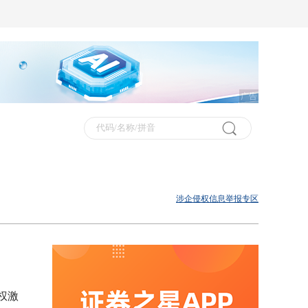
广告
涉企侵权信息举报专区
股权激