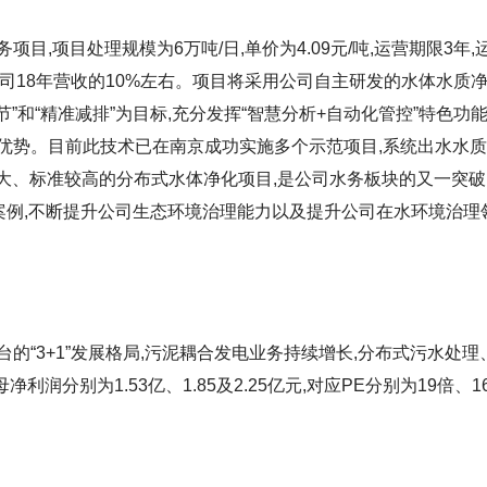
,项目处理规模为6万吨/日,单价为4.09元/吨,运营期限3年,
公司18年营收的10%左右。项目将采用公司自主研发的水体水质
调节”和“精准减排”为目标,充分发挥“智慧分析+自动化管控”特色功能
优势。目前此技术已在南京成功实施多个示范项目,系统出水水
大、标准较高的分布式水体净化项目,是公司水务板块的又一突破
案例,不断提升公司生态环境治理能力以及提升公司在水环境治理
“3+1”发展格局,污泥耦合发电业务持续增长,分布式污水处理
利润分别为1.53亿、1.85及2.25亿元,对应PE分别为19倍、1