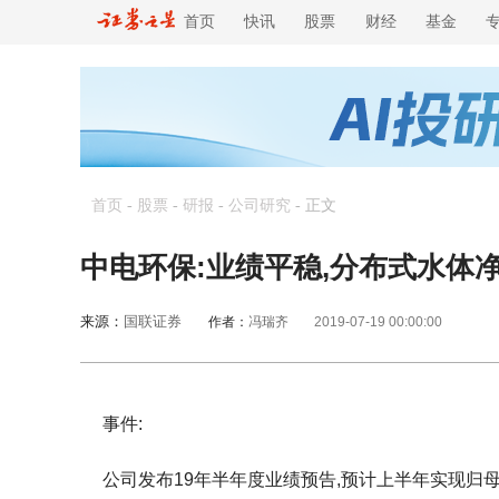
首页
快讯
股票
财经
基金
首页
-
股票
-
研报
-
公司研究
-
正文
中电环保:业绩平稳,分布式水体
来源：
国联证券
作者：
冯瑞齐
2019-07-19 00:00:00
事件:
公司发布19年半年度业绩预告,预计上半年实现归母净利润