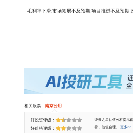
毛利率下滑;市场拓展不及预期;项目推进不及预期;
相关股票：
南京公用
好投资评级：
证券之星估值分析提示
看，估值合理。
更多>>
好价格评级：