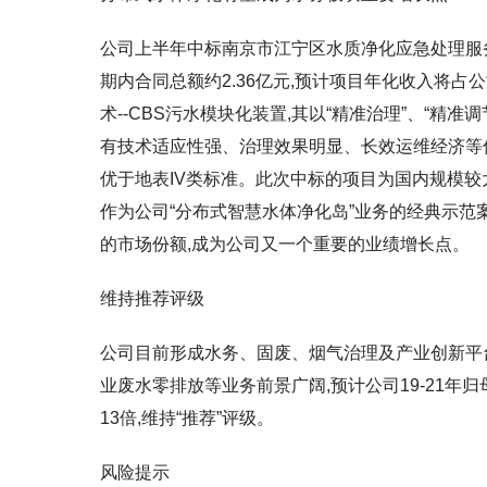
公司上半年中标南京市江宁区水质净化应急处理服务项目
期内合同总额约2.36亿元,预计项目年化收入将占
术--CBS污水模块化装置,其以“精准治理”、“精准
有技术适应性强、治理效果明显、长效运维经济等
优于地表IV类标准。此次中标的项目为国内规模较
作为公司“分布式智慧水体净化岛”业务的经典示范
的市场份额,成为公司又一个重要的业绩增长点。
维持推荐评级
公司目前形成水务、固废、烟气治理及产业创新平台的
业废水零排放等业务前景广阔,预计公司19-21年归母净
13倍,维持“推荐”评级。
风险提示