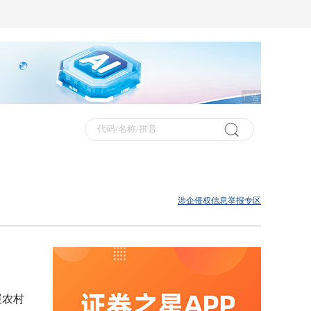
广告
涉企侵权信息举报专区
展农村