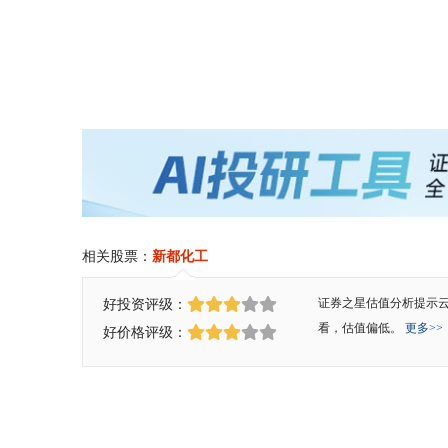
相关股票：
新都化工
好投资评级：
证券之星估值分析提示
看，估值偏低。
更多>>
好价格评级：