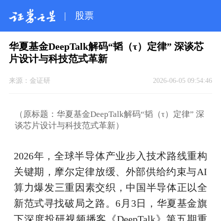
|
股票
华夏基金DeepTalk解码“韬（τ）定律” 深谈芯
片设计与科技范式革新
来源：
金证研
2026-06-05 09:54:46
（原标题：华夏基金DeepTalk解码“韬（τ）定律” 深
谈芯片设计与科技范式革新）
2026年，全球半导体产业步入技术路线重构
关键期，摩尔定律放缓、外部供给约束与AI
算力爆发三重因素交织，中国半导体正以全
新范式寻找破局之路。6月3日，华夏基金旗
下深度投研视频播客《DeepTalk》第五期重