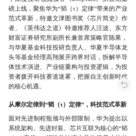
磅上线，聚焦华为“韬（τ）定律”带来的产业
范式革新，特邀文津图书奖《芯片简史》作
者、《英伟达之道》特邀推荐人汪波、东方
财富证券研究所副所长兼首席策略官陈果，
与华夏基金科技投研负责人、华夏半导体龙
头等基金经理高翔展开跨界对话，拆解半导
体技术演进、产业链重构与投资逻辑，为投
资者拨开科技赛道迷雾，把握自主创新时代
的核心机遇。
从摩尔定律到“韬（τ）定律”，科技范式革新
面对先进制程瓶颈与外部限制，华为提出以
系统架构、先进封装、芯片互联为核心的“韬