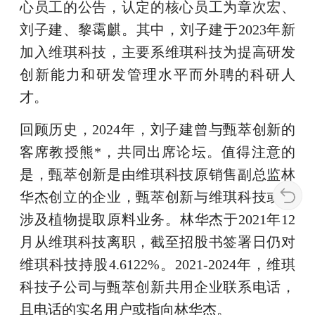
心员工的公告，认定的核心员工为章次宏、
刘子建、黎霭麒。其中，刘子建于2023年新
加入维琪科技，主要系维琪科技为提高研发
创新能力和研发管理水平而外聘的科研人
才。
回顾历史，2024年，刘子建曾与甄萃创新的
客席教授熊*，共同出席论坛。值得注意的
是，甄萃创新是由维琪科技原销售副总监林
华杰创立的企业，甄萃创新与维琪科技或均
涉及植物提取原料业务。林华杰于2021年12
月从维琪科技离职，截至招股书签署日仍对
维琪科技持股4.6122%。2021-2024年，维琪
科技子公司与甄萃创新共用企业联系电话，
且电话的实名用户或指向林华杰。