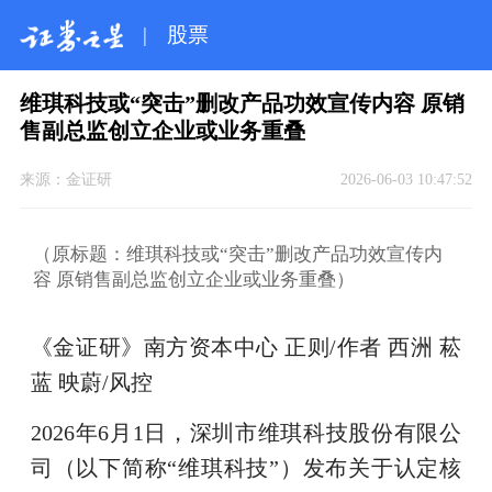
|
股票
维琪科技或“突击”删改产品功效宣传内容 原销
售副总监创立企业或业务重叠
来源：
金证研
2026-06-03 10:47:52
（原标题：维琪科技或“突击”删改产品功效宣传内
容 原销售副总监创立企业或业务重叠）
《金证研》南方资本中心 正则/作者 西洲 菘
蓝 映蔚/风控
2026年6月1日，深圳市维琪科技股份有限公
司（以下简称“维琪科技”）发布关于认定核