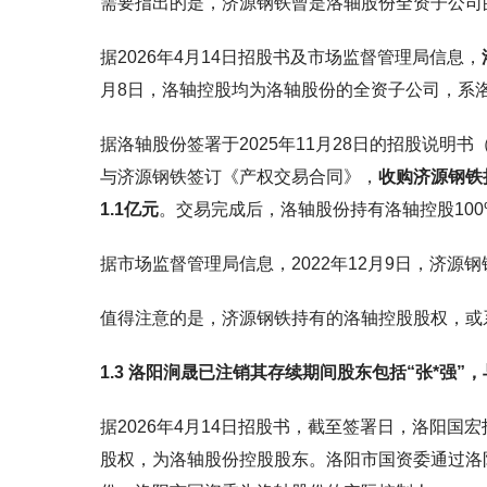
需要指出的是，济源钢铁曾是洛轴股份全资子公司
据2026年4月14日招股书及市场监督管理局信息，
月8日，洛轴控股均为洛轴股份的全资子公司，系
据洛轴股份签署于2025年11月28日的招股说明书（以
与济源钢铁签订《产权交易合同》，
收购济源钢铁持
1.1亿元
。交易完成后，洛轴股份持有洛轴控股100
据市场监督管理局信息，2022年12月9日，济源钢
值得注意的是，济源钢铁持有的洛轴控股股权，或
1.3 洛阳涧晟已注销其存续期间股东包括“张*强”
据2026年4月14日招股书，截至签署日，洛阳国宏
股权，为洛轴股份控股股东。洛阳市国资委通过洛