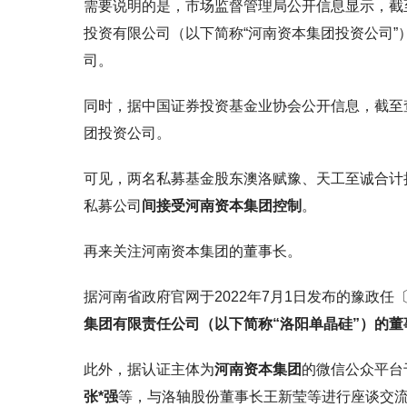
需要说明的是，市场监督管理局公开信息显示，截至
投资有限公司（以下简称“河南资本集团投资公司
司。
同时，据中国证券投资基金业协会公开信息，截至查
团投资公司。
可见，两名私募基金股东澳洛赋豫、天工至诚合计持
私募公司
间接受河南资本集团控制
。
再来关注河南资本集团的董事长。
据河南省政府官网于2022年7月1日发布的豫政任〔2
集团有限责任公司（以下简称“洛阳单晶硅”）的董
此外，据认证主体为
河南资本集团
的微信公众平台于
张*强
等，与洛轴股份董事长王新莹等进行座谈交