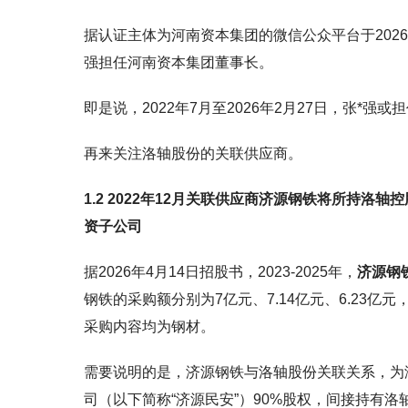
据认证主体为河南资本集团的微信公众平台于2026年2
强担任河南资本集团董事长。
即是说，2022年7月至2026年2月27日，张*强
再来关注洛轴股份的关联供应商。
1.2 2022年12月关联供应商济源钢铁将所持洛
资子公司
据2026年4月14日招股书，2023-2025年，
济源钢
钢铁的采购额分别为7亿元、7.14亿元、6.23亿元，
采购内容均为钢材。
需要说明的是，济源钢铁与洛轴股份关联关系，为
司（以下简称“济源民安”）90%股权，间接持有洛