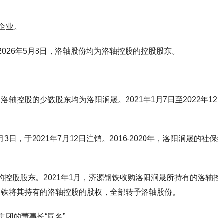
企业。
2026年5月8日，洛轴股份均为洛轴控股的控股股东。
洛轴控股的少数股东均为洛阳涧晟。2021年1月7日至2022年12
日，于2021年7月12日注销。2016-2020年，洛阳涧晟的社
的控股股东。2021年1月，济源钢铁收购洛阳涧晟所持有的洛轴
源钢铁将其持有的洛轴控股的股权，全部转予洛轴股份。
集团的董事长“同名”。