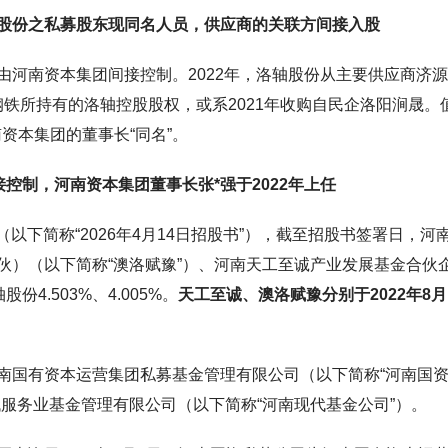
股份之私募股东现同名人员，供应商的关联方间接入股
由河南资本集团间接控制。2022年，洛轴股份从主要供应商济
源钢铁所持有的洛轴控股股权，或系2021年收购自民企洛阳涧晟。
资本集团的董事长“同名”。
接控制，河南资本集团董事长张*强于2022年上任
（以下简称“2026年4月14日招股书”），截至招股书签署日，河
伙）（以下简称“澳洛赋豫”）、河南天工至诚产业发展基金合伙
4.503%、4.005%。
天工至诚、澳洛赋豫分别于2022年8
南国有资本运营集团私募基金管理有限公司（以下简称“河南国
服务业基金管理有限公司（以下简称“河南现代基金公司”）。