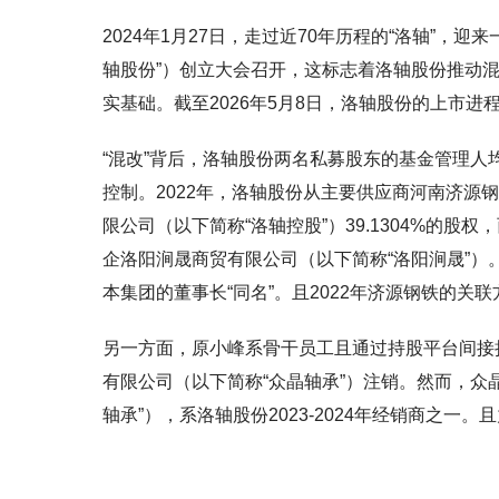
2024年1月27日，走过近70年历程的“洛轴”
轴股份”）创立大会召开，这标志着洛轴股份推动
实基础。截至2026年5月8日，洛轴股份的上市进
“混改”背后，洛轴股份两名私募股东的基金管理人
控制。2022年，洛轴股份从主要供应商河南济源
限公司（以下简称“洛轴控股”）39.1304%的股
企洛阳涧晟商贸有限公司（以下简称“洛阳涧晟”）
本集团的董事长“同名”。且2022年济源钢铁的
另一方面，原小峰系骨干员工且通过持股平台间接持
有限公司（以下简称“众晶轴承”）注销。然而，众
轴承”），系洛轴股份2023-2024年经销商之