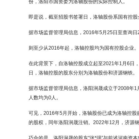
份，洛阳市国资委为洛轴股份的实际控制人。
即是说，截至招股书签署日，洛轴股份系国有控股
据市场监督管理局信息，2016年5月25日至查询日
则至少从2016年起，洛轴控股均为国有控股企业。
在此背景下，自洛轴控股成立起至2021年1月6日，
日，洛轴控股的股东分别为洛轴股份和济源钢铁。
据市场监督管理局信息，洛阳涧晟成立于2008年1月3
人数均为0人。
可见，2016年5月开始，洛轴股份已成为洛轴控股
的股权，同年洛阳涧晟注销。2022年12月，济
巧合的是，洛阳涧晟的股东“张*强”与前述河南资本