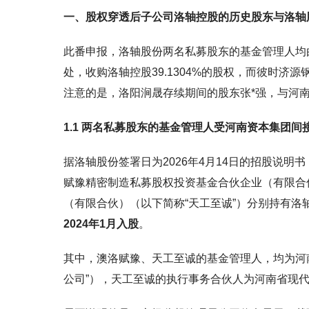
一、股权穿透后子公司洛轴控股的历史股东与洛轴
此番申报，洛轴股份两名私募股东的基金管理人均
处，收购洛轴控股39.1304%的股权，而彼时济
注意的是，洛阳涧晟存续期间的股东张*强，与河南
1.1 两名私募股东的基金管理人受河南资本集团间
据洛轴股份签署日为2026年4月14日的招股说明书
赋豫精密制造私募股权投资基金合伙企业（有限合
（有限合伙）（以下简称“天工至诚”）分别持有洛轴股份
2024年1月入股
。
其中，澳洛赋豫、天工至诚的基金管理人，均为河
公司”），天工至诚的执行事务合伙人为河南省现代