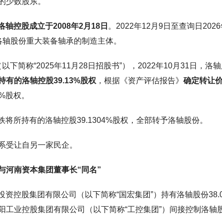
的少数股东。
洛轴控股成立于2008年2月18日
。2022年12月9日至查询日2026
洛轴股份重大装备轴承的制造主体。
下简称“2025年11月28日招股书”），2022年10月31日，洛
有的洛轴控股39.13%股权
，根据《资产评估报告》
确定转让
%股权。
铁将所持有的洛轴控股39.1304%股权，全部转予洛轴股份。
系受让自另一家民企。
，与河南资本集团董事长“同名”
投资控股集团有限公司（以下简称“国宏集团”）持有洛轴股份38.0
阳工业控股集团有限公司（以下简称“工控集团”）间接控制洛轴