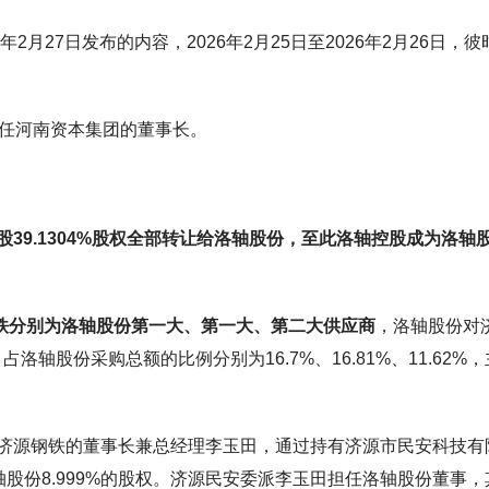
月27日发布的内容，2026年2月25日至2026年2月26日，彼
或担任河南资本集团的董事长。
轴控股39.1304%股权全部转让给洛轴股份，至此洛轴控股成为洛轴
铁分别为洛轴股份第一大、第一大、第二大供应商
，洛轴股份对
占洛轴股份采购总额的比例分别为16.7%、16.81%、11.62%
济源钢铁的董事长兼总经理李玉田，通过持有济源市民安科技有
轴股份8.999%的股权。济源民安委派李玉田担任洛轴股份董事，