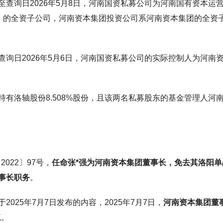
查询日2026年5月8日，河南国资私募公司为河南国有资本运
”）的全资子公司，河南资本集团投资公司系河南资本集团的全资
询日2026年5月6日，河南国资私募公司的实际控制人为河南
有洛轴股份8.508%股份，且该两名私募股东的基金管理人河
022〕97号，
任命张*强为河南资本集团董事长，免去其洛阳单
事长职务
。
2025年7月7日发布的内容，2025年7月7日，
河南资本集团董
流。