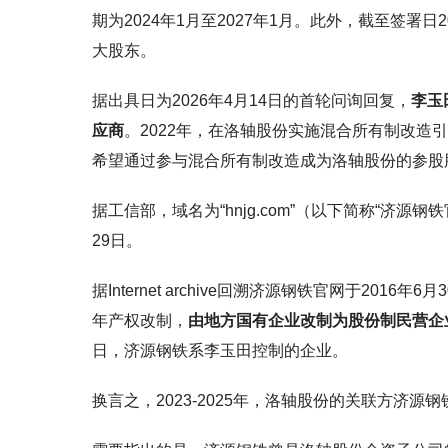
期为2024年1月至2027年1月。此外，截至签署日
大股东。
据出具日为2026年4月14日的首轮问询回复，
李玉
应商
。2022年，在洛轴股份实施混合所有制改
希望通过参与混合所有制改造成为洛轴股份的参股
据工信部，域名为“hnjg.com”（以下简称“济源
29日。
据Internet archive回溯济源钢铁官网于2016
年产权改制，
由地方国有企业改制为股份制民营企
日，济源钢铁系李玉田控制的企业。
换言之，2023-2025年，洛轴股份的关联方济