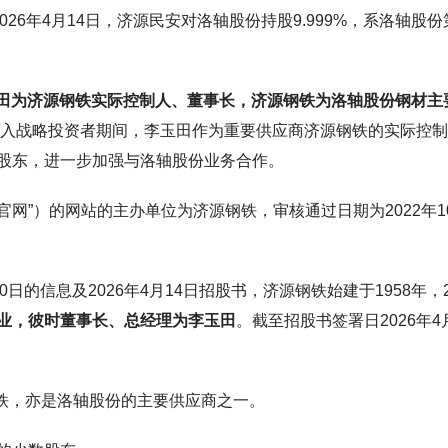
2026年4月14日，济源民安对洛轴股份持股9.999%，系洛轴股
田为济源钢铁实际控制人、董事长，济源钢铁为洛轴股份钢材主
造引入战略投资者期间，李玉田作为重要供应商济源钢铁的实际控
股东，进一步加强与洛轴股份业务合作。
钢铁官网”）的网站的主办单位为济源钢铁，审核通过日期为2022年1
年6月30日的信息及2026年4月14日招股书，济源钢铁始建于1958年，2
业，彼时董事长、总经理为李玉田
。截至招股书签署日2026年4
源钢铁，亦是洛轴股份的主要供应商之一。